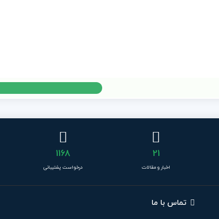
1168
21
اخبار و مقالات
درخواست پشتیبانی
تماس با ما