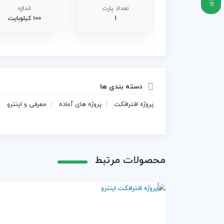
تعداد پارت
اندازه
1
100 کیلوبایت
دسته بندی ها
پروژه افترافکت
پروژه های آماده
معرفی و اینترو
محصولات مرتبط