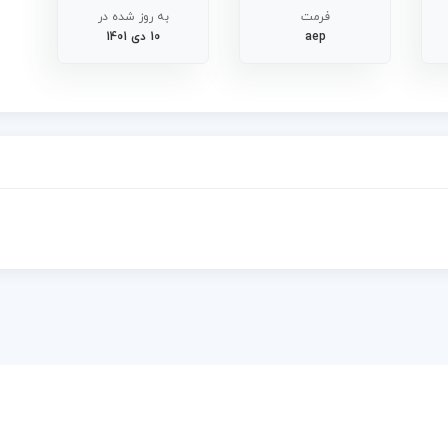
فرمت
به روز شده در
aep
10 دی 1401