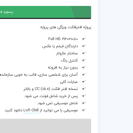
پسورد فا
پروژه افترافکت ویژگی های پروژه:
Full HD 1920×1080
دارندگان فیلم یا عکس
ساختار ماژولار
کنترل رنگ
بدون نیاز به افزونه
آسان برای شخصی سازی، قالب به خوبی سازماند
عبارات کلی
نسخه افتر افکت CC (15.x) و بالاتر
پس از خرید شامل فونت می شود.
شامل موسیقی نمی شود.
موسیقی را می توانید از
Lofi Chill
دانلود کنید.