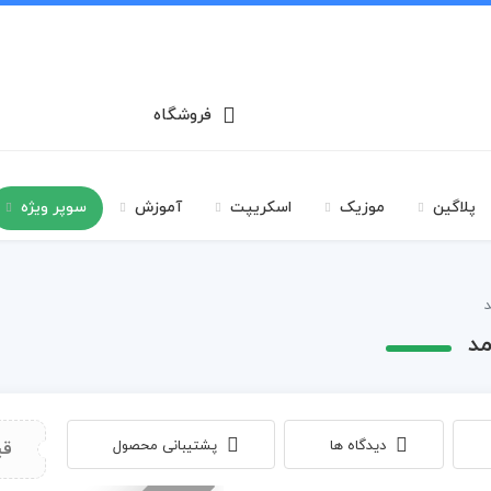
فروشگاه
پلاگین
موزیک
اسکریپت
آموزش
سوپر ویژه
د
مد
دیدگاه ها
پشتیبانی محصول
قی