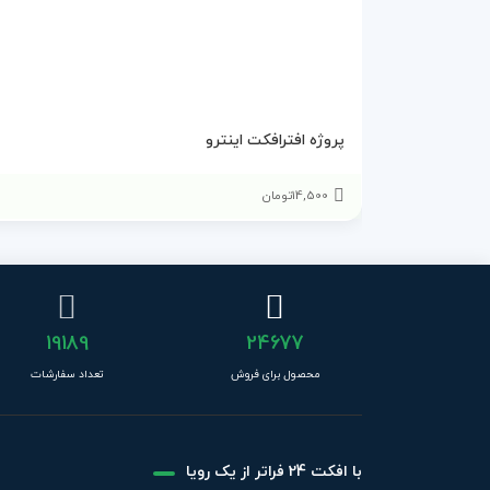
پروژه افترافکت اینترو
14,500
تومان
19189
24677
محصول برای فروش
تعداد سفارشات
با افکت 24 فراتر از یک رویا