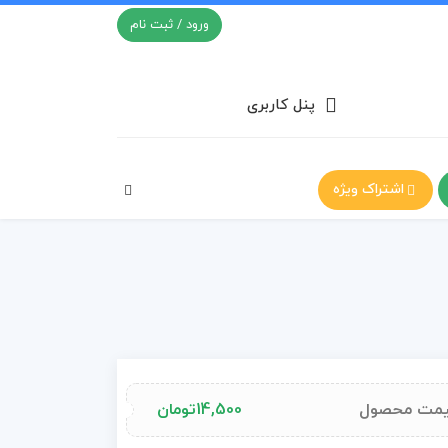
ورود / ثبت نام
پنل کاربری
اشتراک ویژه
مت محصول
14,500
تومان