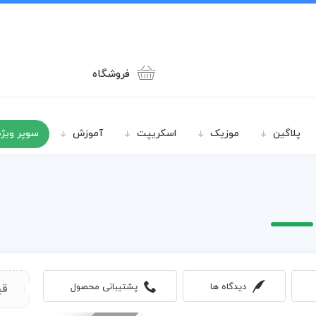
فروشگاه
پلاگین
موزیک
اسکریپت
آموزش
سوپر ویژه
دیدگاه ها
پشتیبانی محصول
قی