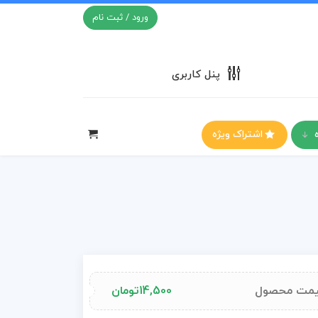
ورود / ثبت نام
پنل کاربری
اشتراک ویژه
مت محصول
14,500
تومان