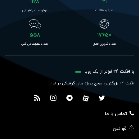
1168
21
اخبار و مقالات
درخواست پشتیبانی
558
17650
تعداد کاربران فعال
تعداد نظرات دریافتی
با افکت 24 فراتر از یک رویا
افکت 24 بزرگترین مرجع پروژه های گرافیکی در ایران
تماس با ما
قوانین