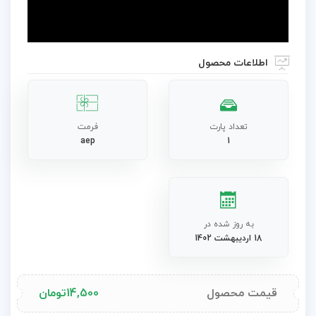
اطلاعات محصول
تعداد پارت
فرمت
aep
1
به روز شده در
18 اردیبهشت 1402
قیمت محصول
14,500
تومان