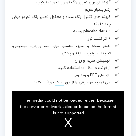
گزینه ای برای تغییر رنگ تونر و کدورت ترکیب
رندر بسیار سریع
گزینه های کنترل رنگ ساده و معقول. تغییر رنگ تم در عرض
چند دقیقه
23 placeholder رسانه
6 اثر نشت نور
ظاهر ساده و تمیز، مناسب برای مد، ورزش، موسیقی،
تبلیغات یوتیوب، اینترو پخش
انیمیشن سریع و روان
از فونت uni Sans استفاده کنید.
راهنمای PDF و ویدیویی
می توانید موسیقی را از این
لینک
دریافت کنید.
This
is
a
The media could not be loaded, either because
modal
window.
the server or network failed or because the format
is not supported.