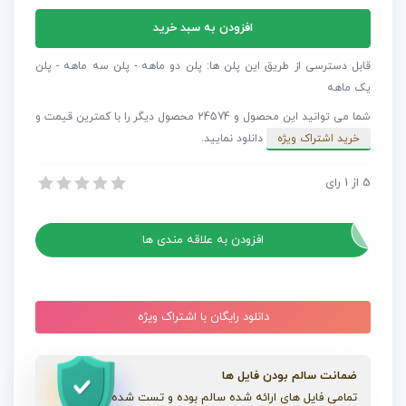
پروژه
افزودن به سبد خرید
افترافکت
اینترو
قابل دسترسی از طریق این پلن ها: پلن دو ماهه - پلن سه ماهه - پلن
سریع
یک ماهه
و
شما می توانید این محصول و 24574 محصول دیگر را با کمترین قیمت و
مسطح
خرید اشتراک ویژه
دانلود نمایید.
عدد
5
از
1
رای
پروژه افترافکت اینترو سریع و مسطح
پروژه افترافکت اینترو سریع و مسطح
افزودن به علاقه مندی ها
دانلود رایگان با اشتراک ویژه
ضمانت سالم بودن فایل ها
تمامی فایل های ارائه شده سالم بوده و تست شده