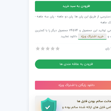
افزودن به سبد خرید
فکت
ش
دسترسی از طریق این پلن ها: پلن دو ماهه - پلن سه ماهه -
ک ماهه
شما می توانید این محصول و 24574 محصول دیگر را با کمترین
 و
خرید اشتراک ویژه
دانلود نمایید.
رای
 افترافکت نمایش عکس سریع
 افترافکت نمایش عکس سریع
افزودن به علاقه مندی ها
دانلود رایگان با اشتراک ویژه
انت سالم بودن فایل ها
می فایل های ارائه شده سالم بوده و