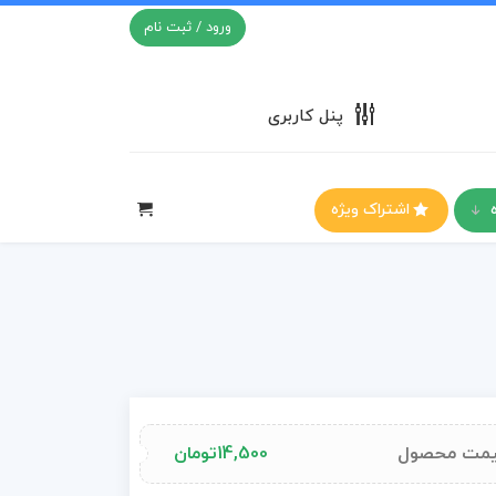
ورود / ثبت نام
پنل کاربری
اشتراک ویژه
مت محصول
14,500
تومان