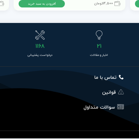
14,500
تومان
افزودن به سبد خرید
1168
21
اخبار و مقالات
درخواست پشتیبانی
تماس با ما
قوانین
سوالات متداول