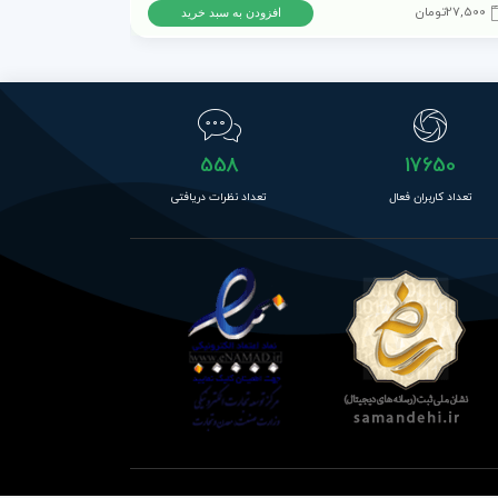
27,500
تومان
15,500
تومان
افزودن به سبد خرید
558
17650
تعداد کاربران فعال
تعداد نظرات دریافتی