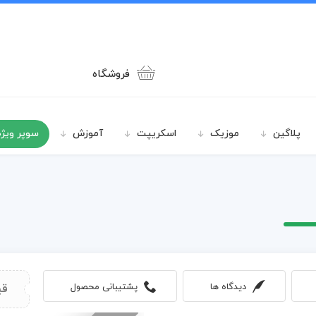
فروشگاه
پلاگین
موزیک
اسکریپت
آموزش
سوپر ویژه
دیدگاه ها
پشتیبانی محصول
قی