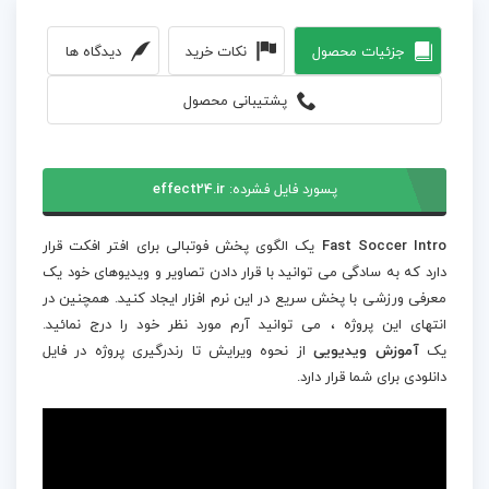
جزئیات محصول
نکات خرید
دیدگاه ها
پشتیبانی محصول
پسورد فایل فشرده:
effect24.ir
Fast Soccer Intro
یک الگوی پخش فوتبالی برای افتر افکت قرار
دارد که به سادگی می توانید با قرار دادن تصاویر و ویدیوهای خود یک
معرفی ورزشی با پخش سریع در این نرم افزار ایجاد کنید. همچنین در
انتهای این پروژه ، می توانید آرم مورد نظر خود را درج نمائید.
یک
آموزش ویدیویی
از نحوه ویرایش تا رندرگیری پروژه در فایل
دانلودی برای شما قرار دارد.