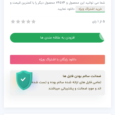
شما می توانید این محصول و 24574 محصول دیگر را با کمترین قیمت و
برنامه
خرید اشتراک ویژه
دانلود نمایید.
فوتبال
عدد
5
از
1
رای
پروژه آماده افترافکت معرفی سریع برنامه فوتبال
پروژه آماده افترافکت معرفی سریع برنامه فوتبال
افزودن به علاقه مندی ها
دانلود رایگان با اشتراک ویژه
ضمانت سالم بودن فایل ها
تمامی فایل های ارائه شده سالم بوده و تست شده
اند و مورد ضمانت و پشتیبانی میباشند