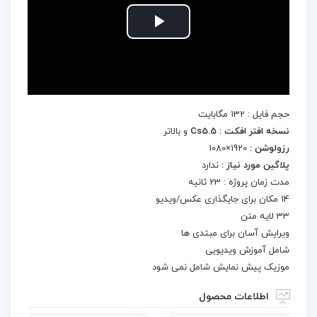
Play
Video
حجم فایل : 132 مگابایت
نسخه افتر افکت : Cs5.5
و بالاتر
رزولوشن :
1920×1080
پلاگین مورد نیاز :
ندارد
مدت زمان پروژه : 23 ثانیه
14 مکان برای جایگذاری عکس/ویدیو
33 لایه متن
ویرایش آسان برای مبتدی ها
شامل آموزش ویدیویی
موزیک پیش نمایش شامل نمی شود
اطلاعات محصول