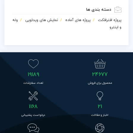
دسته بندی ها
پروژه افترافکت
پروژه های آماده
نمایش های ویدئویی
وله
و اینترو
19189
24677
محصول برای فروش
تعداد سفارشات
1168
21
اخبار و مقالات
درخواست پشتیبانی