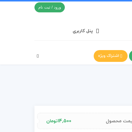
ورود / ثبت نام
پنل کاربری
اشتراک ویژه
مت محصول
14,500
تومان