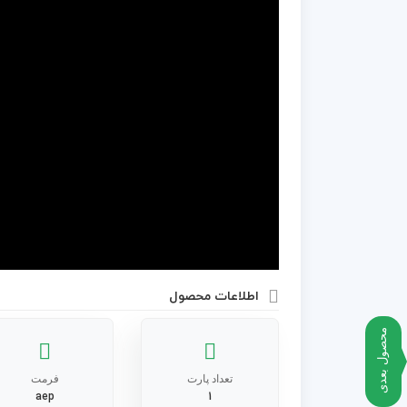
اطلاعات محصول
محصول بعدی
تعداد پارت
فرمت
aep
1