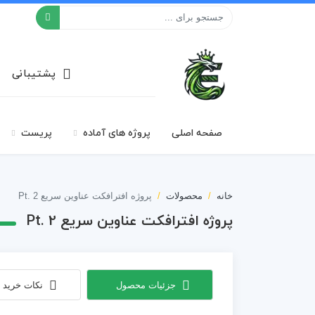
افکت ۲۴
پشتیبانی
صفحه اصلی
پروژه های آماده
پریست
خانه
محصولات
پروژه افترافکت عناوین سریع Pt. 2
پروژه افترافکت عناوین سریع Pt. 2
جزئیات محصول
نکات خرید