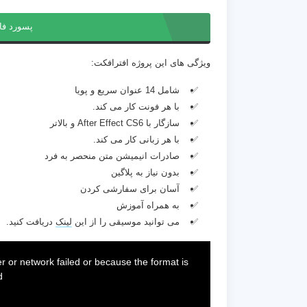
پسورد فا
ویژگی های این پروژه افترافکت:
شامل 14 عنوان سریع و پویا
با هر فونت کار می کند.
سازگار با After Effect CS6 و بالاتر
با هر زبانی کار می کند.
صادرات انیمیشن متن منحصر به فرد
بدون نیاز به پلاگین
آسان برای سفارشی کردن
به همراه آموزش
می توانید موسیقی را از این
لینک
دریافت کنید.
This
is
a
 or network failed or because the format is
modal
window.
.