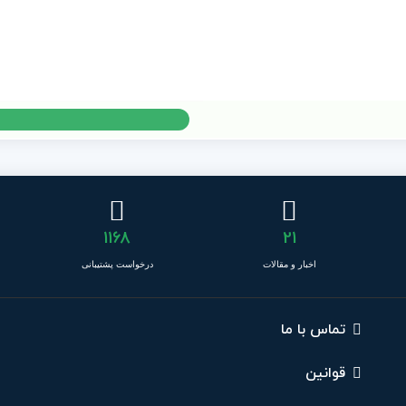
1168
21
اخبار و مقالات
درخواست پشتیبانی
تماس با ما
قوانین