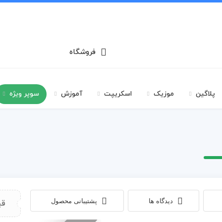
فروشگاه
پلاگین
موزیک
اسکریپت
آموزش
سوپر ویژه
دیدگاه ها
پشتیبانی محصول
قی