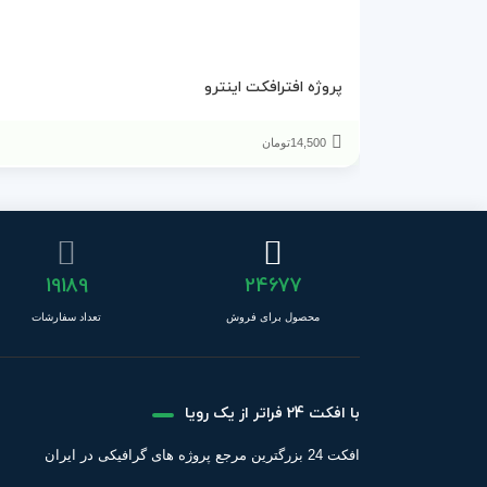
پروژه افترافکت اینترو
14,500
تومان
19189
24677
محصول برای فروش
تعداد سفارشات
با افکت 24 فراتر از یک رویا
افکت 24 بزرگترین مرجع پروژه های گرافیکی در ایران