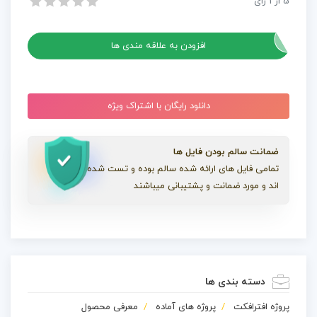
5
از
1
رای
پروژه افترافکت تبلیغ سریع وب سایت
پروژه افترافکت تبلیغ سریع وب سایت
افزودن به علاقه مندی ها
دانلود رایگان با اشتراک ویژه
ضمانت سالم بودن فایل ها
تمامی فایل های ارائه شده سالم بوده و تست شده
اند و مورد ضمانت و پشتیبانی میباشند
دسته بندی ها
پروژه افترافکت
پروژه های آماده
معرفی محصول