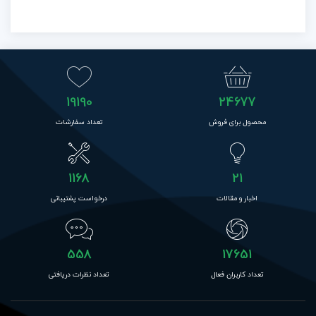
19190
24677
محصول برای فروش
تعداد سفارشات
1168
21
اخبار و مقالات
درخواست پشتیبانی
558
17651
تعداد کاربران فعال
تعداد نظرات دریافتی