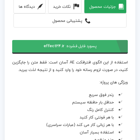
جزئیات محصول
نکات خرید
دیدگاه ها
پشتیبانی محصول
پسورد فایل فشرده:
effect24.ir
استفاده از این الگوی افترافکت AE آسان است: فقط متن را جایگزین
کنید، در صورت لزوم رسانه خود را وارد کنید و از نتیجه لذت ببرید.
ویژگی های پروژه:
رندر فوق سریع
حداقل بار حافظه سیستم
کنترل کامل رنگ
با هر فونتی کار کنید
با هر زبانی کار می کند (عبارات سراسری)
استفاده بسیار آسان