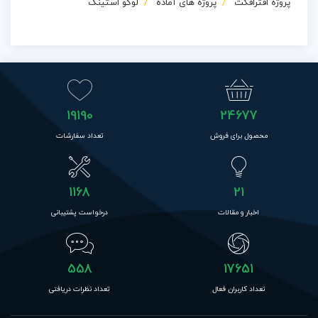
پروژه افترافکت
پروژه های آماده
لوگو استینگ
19190
24677
محصول برای فروش
تعداد سفارشات
1168
21
اخبار و مقالات
درخواست پشتیبانی
558
17651
تعداد کاربران فعال
تعداد نظرات دریافتی