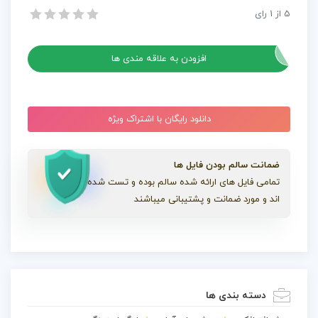
3
5
از
1
رای
پروژه افترافکت نمایش طوفان آتش – شماره 3
عدد
پروژه افترافکت نمایش طوفان آتش – شماره 3
افزودن به علاقه مندی ها
دانلود رایگان با اشتراک ویژه
ضمانت سالم بودن فایل ها
تمامی فایل های ارائه شده سالم بوده و تست شده
اند و مورد ضمانت و پشتیبانی میباشند
دسته بندی ها