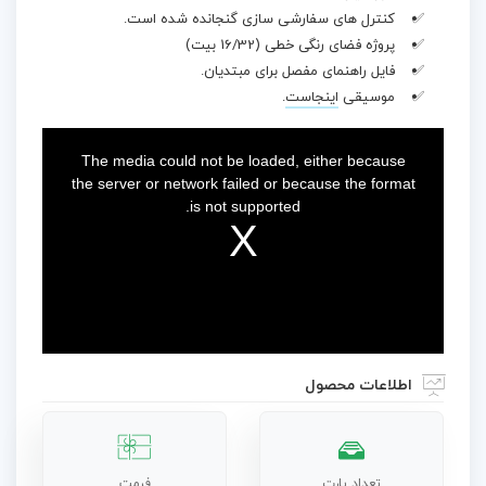
کنترل های سفارشی سازی گنجانده شده است.
پروژه فضای رنگی خطی (16/32 بیت)
فایل راهنمای مفصل برای مبتدیان.
موسیقی
اینجاست
.
This
is
a
The media could not be loaded, either because
modal
window.
the server or network failed or because the format
is not supported.
اطلاعات محصول
تعداد پارت
فرمت