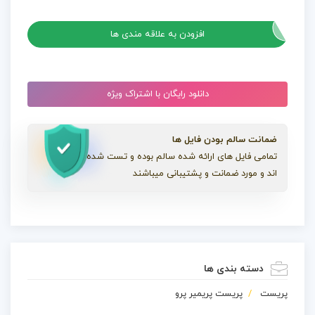
پریست پریمیر 8 ترانزیشن با افکت درخشان Flaring Bright
عدد
افزودن به علاقه مندی ها
دانلود رایگان با اشتراک ویژه
ضمانت سالم بودن فایل ها
تمامی فایل های ارائه شده سالم بوده و تست شده
اند و مورد ضمانت و پشتیبانی میباشند
دسته بندی ها
پریست
پریست پریمیر پرو