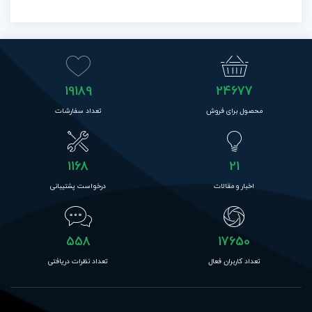
19189
24677
محصول برای فروش
تعداد سفارشات
1168
21
اخبار و مقالات
درخواست پشتیبانی
558
17650
تعداد کاربران فعال
تعداد نظرات دریافتی