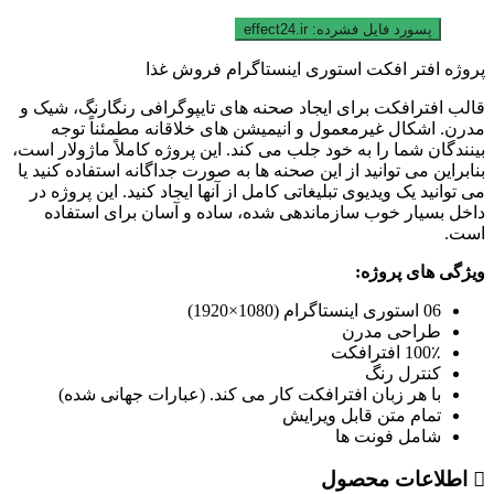
پسورد فایل فشرده:
effect24.ir
پروژه افتر افکت استوری اینستاگرام فروش غذا
قالب افترافکت برای ایجاد صحنه های تایپوگرافی رنگارنگ، شیک و
مدرن. اشکال غیرمعمول و انیمیشن های خلاقانه مطمئناً توجه
بینندگان شما را به خود جلب می کند. این پروژه کاملاً ماژولار است،
بنابراین می توانید از این صحنه ها به صورت جداگانه استفاده کنید یا
می توانید یک ویدیوی تبلیغاتی کامل از آنها ایجاد کنید. این پروژه در
داخل بسیار خوب سازماندهی شده، ساده و آسان برای استفاده
است.
ویژگی های پروژه:
06 استوری اینستاگرام (1080×1920)
طراحی مدرن
100٪ افترافکت
کنترل رنگ
با هر زبان افترافکت کار می کند. (عبارات جهانی شده)
تمام متن قابل ویرایش
شامل فونت ها
اطلاعات محصول