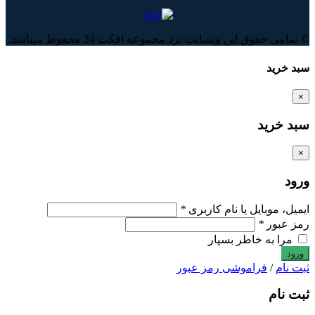
© تمامی حقوق این وبسایت نزد مجموعه افکت 24 محفوظ میباشد.
سبد خرید
×
سبد خرید
×
ورود
ایمیل، موبایل یا نام کاربری
*
رمز عبور
*
مرا به خاطر بسپار
ثبت نام
/
فراموشی رمز عبور
ثبت نام