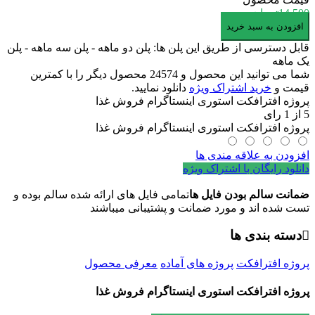
14,500
تومان
پروژه
افزودن به سبد خرید
افترافکت
قابل دسترسی از طریق این پلن ها: پلن دو ماهه - پلن سه ماهه - پلن
استوری
یک ماهه
اینستاگرام
شما می توانید این محصول و 24574 محصول دیگر را با کمترین
فروش
قیمت و
خرید اشتراک ویژه
دانلود نمایید.
غذا
پروژه افترافکت استوری اینستاگرام فروش غذا
عدد
5
از
1
رای
پروژه افترافکت استوری اینستاگرام فروش غذا
افزودن به علاقه مندی ها
دانلود رایگان با اشتراک ویژه
ضمانت سالم بودن فایل ها
تمامی فایل های ارائه شده سالم بوده و
تست شده اند و مورد ضمانت و پشتیبانی میباشند
دسته بندی ها
پروژه افترافکت
پروژه های آماده
معرفی محصول
پروژه افترافکت استوری اینستاگرام فروش غذا