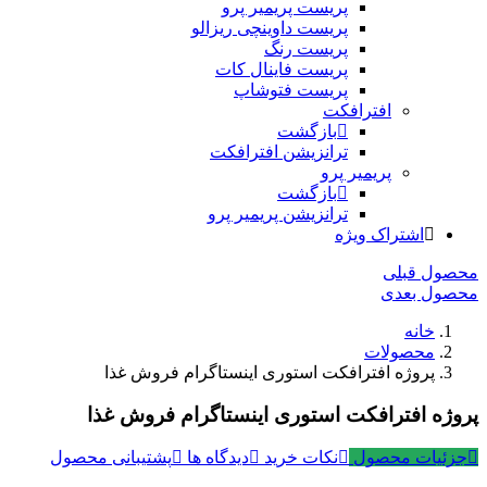
پریست پریمیر پرو
پریست داوینچی ریزالو
پریست رنگ
پریست فاینال کات
پریست فتوشاپ
افترافکت
بازگشت
ترانزیشن افترافکت
پریمیر پرو
بازگشت
ترانزیشن پریمیر پرو
اشتراک ویژه
محصول قبلی
محصول بعدی
خانه
محصولات
پروژه افترافکت استوری اینستاگرام فروش غذا
پروژه افترافکت استوری اینستاگرام فروش غذا
جزئیات محصول
نکات خرید
دیدگاه ها
پشتیبانی محصول