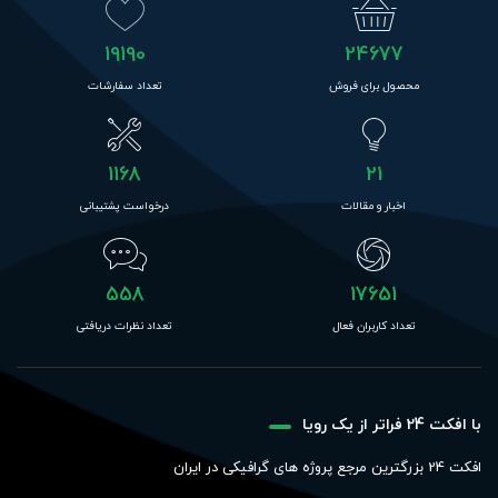
19190
24677
محصول برای فروش
تعداد سفارشات
1168
21
اخبار و مقالات
درخواست پشتیبانی
558
17651
تعداد کاربران فعال
تعداد نظرات دریافتی
با افکت 24 فراتر از یک رویا
افکت 24 بزرگترین مرجع پروژه های گرافیکی در ایران