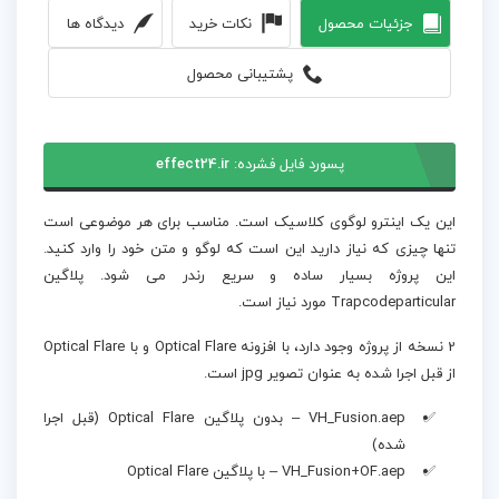
جزئیات محصول
نکات خرید
دیدگاه ها
پشتیبانی محصول
پسورد فایل فشرده:
effect24.ir
این یک اینترو لوگوی کلاسیک است. مناسب برای هر موضوعی است
تنها چیزی که نیاز دارید این است که لوگو و متن خود را وارد کنید.
این پروژه بسیار ساده و سریع رندر می شود. پلاگین
Trapcodeparticular مورد نیاز است.
2 نسخه از پروژه وجود دارد، با افزونه Optical Flare و با Optical Flare
از قبل اجرا شده به عنوان تصویر jpg است.
VH_Fusion.aep – بدون پلاگین Optical Flare (قبل اجرا
شده)
VH_Fusion+OF.aep – با پلاگین Optical Flare