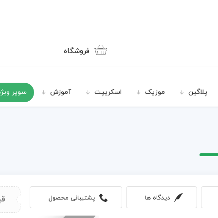
فروشگاه
پلاگین
موزیک
اسکریپت
آموزش
سوپر ویژه
دیدگاه ها
پشتیبانی محصول
قی