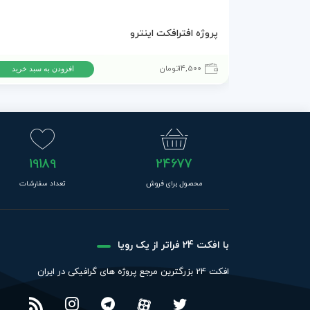
پروژه افترافکت اینترو
14,500
تومان
افزودن به سبد خرید
19189
24677
محصول برای فروش
تعداد سفارشات
با افکت 24 فراتر از یک رویا
افکت 24 بزرگترین مرجع پروژه های گرافیکی در ایران