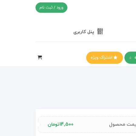
ورود / ثبت نام
پنل کاربری
اشتراک ویژه
مت محصول
14,500
تومان