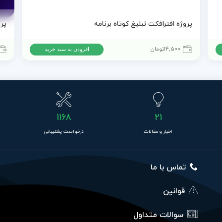
پروژه افترافکت تبلیغ کوتاه برنامه
14,500
تومان
افزودن به سبد خرید
1168
21
اخبار و مقالات
درخواست پشتیبانی
تماس با ما
قوانین
سوالات متداول