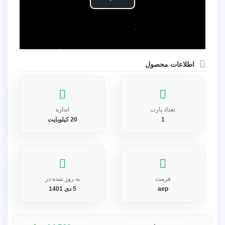
Play
Video
اطلاعات محصول
تعداد پارت
اندازه
1
20 کیلوبایت
فرمت
به روز شده در
aep
5 دی 1401