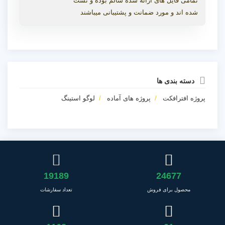
تمامی فایل های ارائه شده سالم بوده و تست
شده اند و مورد ضمانت و پشتیبانی میباشند
دسته بندی ها
پروژه افترافکت
پروژه های آماده
لوگو استینگ
19189
24677
محصول برای فروش
تعداد سفارشات