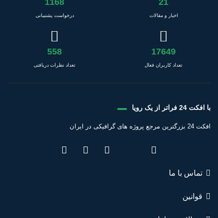
1168
21
اخبار و مقالات
درخواست پشتیبانی
558
17649
تعداد کاربران فعال
تعداد نظرات دریافتی
با افکت 24 فراتر از یک رویا
افکت 24 بزرگترین مرجع پروژه های گرافیکی در ایران
تماس با ما
قوانین