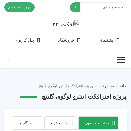
ورود / ثبت نام
افکت ۲۴
پشتیبانی
فروشگاه
پنل کاربری
خانه
محصولات
پروژه افترافکت اینترو لوگوی گلیتچ
پروژه افترافکت اینترو لوگوی گلیتچ
جزئیات محصول
نکات خرید
دیدگاه ها