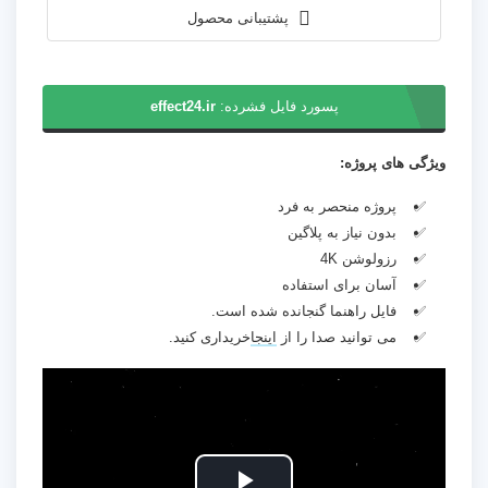
پشتیبانی محصول
پسورد فایل فشرده:
effect24.ir
ویژگی های پروژه:
پروژه منحصر به فرد
بدون نیاز به پلاگین
رزولوشن 4K
آسان برای استفاده
فایل راهنما گنجانده شده است.
می توانید صدا را از
اینجا
خریداری کنید.