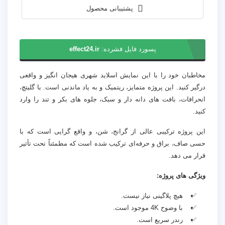
پشتیبانی محصول
پسورد فایل فشرده:
effect24.ir
مخاطبان خود را با این نمایش اسلاید شهری هیجان انگیز و واقعی
درگیر کنید. این پروژه متمایز، ریتمیک و به یاد ماندنی است. با گلیتچ،
انحرافات، بافت‌ های دانه‌ دار و سبک، جلوه‌ های بکر و تند را وارد
کنید.
این پروژه ترکیبی عالی از گرانج، شن، و واقع‌ گرایی است که با
حسی صاف، براق و حرفه‌ای ترکیب شده است که مطمئناً تحت تأثیر
قرار می‌ دهد.
ویژگی های پروژه:
هیچ پلاگینی نیاز نیست.
با وضوح 4K موجود است.
رندر سریع است.