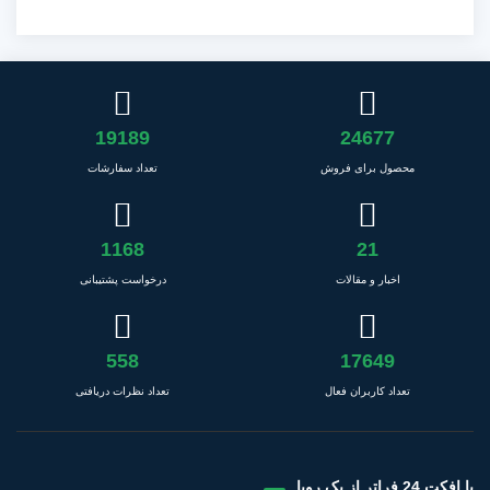
19189
24677
محصول برای فروش
تعداد سفارشات
1168
21
اخبار و مقالات
درخواست پشتیبانی
558
17649
تعداد کاربران فعال
تعداد نظرات دریافتی
با افکت 24 فراتر از یک رویا