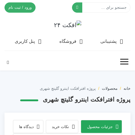
ورود / ثبت نام
افکت ۲۴
پشتیبانی
فروشگاه
پنل کاربری
خانه
محصولات
پروژه افترافکت اینترو گلیتچ شهری
پروژه افترافکت اینترو گلیتچ شهری
جزئیات محصول
نکات خرید
دیدگاه ها