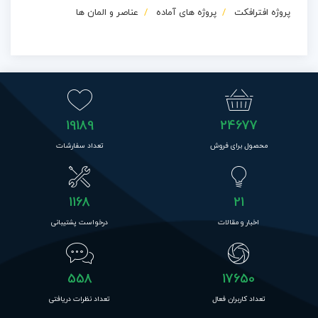
پروژه افترافکت
پروژه های آماده
عناصر و المان ها
19189
24677
محصول برای فروش
تعداد سفارشات
1168
21
اخبار و مقالات
درخواست پشتیبانی
558
17650
تعداد کاربران فعال
تعداد نظرات دریافتی