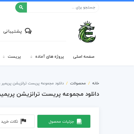
افکت ۲۴
پشتیبانی
صفحه اصلی
پروژه های آماده
پریست
خانه
محصولات
دانلود مجموعه پریست ترانزیشن پریمیر پرو inity
دانلود مجموعه پریست ترانزیشن پریمیر پرو ity
جزئیات محصول
نکات خرید