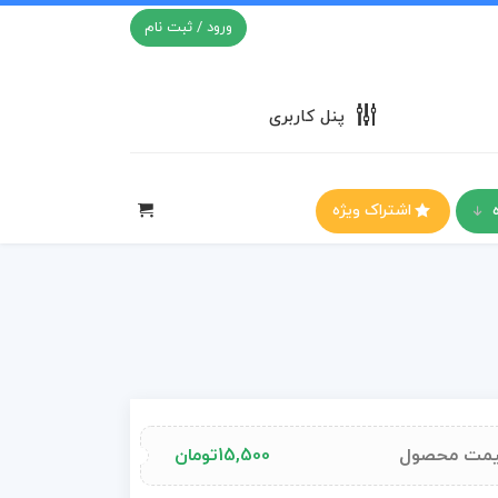
ورود / ثبت نام
پنل کاربری
اشتراک ویژه
مت محصول
15,500
تومان