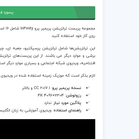
پسورد فا
مجموعه
روی کار خود استفاده کنید.
این ترانزیشن‌ها شامل ترانزیشن پرسپکتیو، جعبه ای، چ
افتتاحیه، ویدیوی شبکه اجتماعی و بسیاری موارد دیگر استف
لازم بذکر است که موزیک زمینه استفاده شده در ویدیوی پ
نسخه پریمیر پرو:
CC 2017.1 و بالاتر
رزولوشن:
4K 4096×2304
پلاگین مورد نیاز:
ندارد
راهنمای استفاده:
ویدیوی آموزشی به زبان انگلی