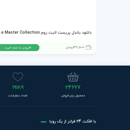
دانلود باندل پریست لایت
37,500
تومان
افزودن به سبد خرید
19189
24677
محصول برای فروش
تعداد سفارشات
با افکت 24 فراتر از یک رویا