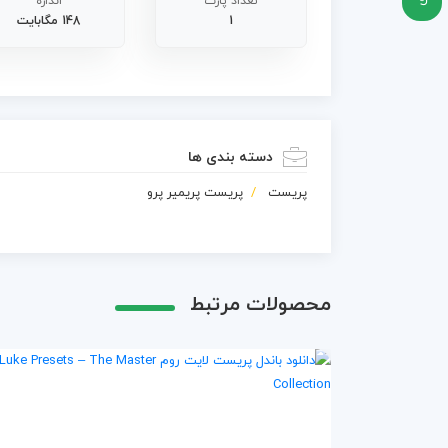
تعداد پارت
اندازه
1
148 مگابایت
دسته بندی ها
پریست
پریست پریمیر پرو
محصولات مرتبط