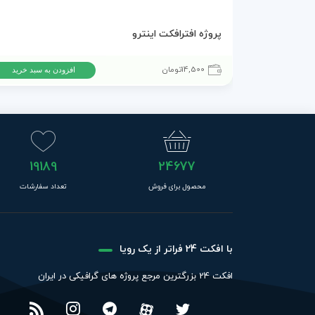
پروژه افترافکت اینترو
14,500
تومان
افزودن به سبد خرید
19189
24677
محصول برای فروش
تعداد سفارشات
با افکت 24 فراتر از یک رویا
افکت 24 بزرگترین مرجع پروژه های گرافیکی در ایران