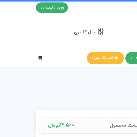
ورود / ثبت نام
پنل کاربری
اشتراک ویژه
مت محصول
14,500
تومان