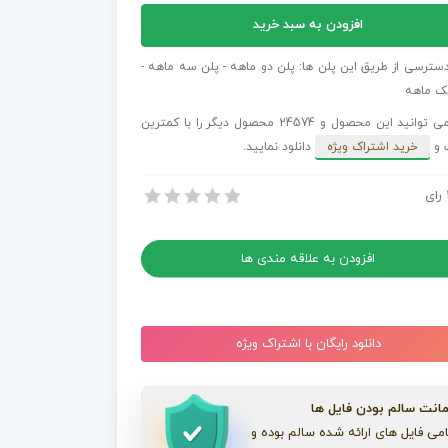
افزودن به سبد خرید
فکت
گرافیک
دسترسی از طریق این پلن ها: پلن دو ماهه - پلن سه ماهه -
یک
ک ماهه
شما می توانید این محصول و 24574 محصول دیگر را با کمترین
 و
خرید اشتراک ویژه
دانلود نمایید.
رای
 افترافکت اینفوگرافیک کلاسیک
 افترافکت اینفوگرافیک کلاسیک
افزودن به علاقه مندی ها
دانلود رایگان با اشتراک ویژه
انت سالم بودن فایل ها
می فایل های ارائه شده سالم بوده و