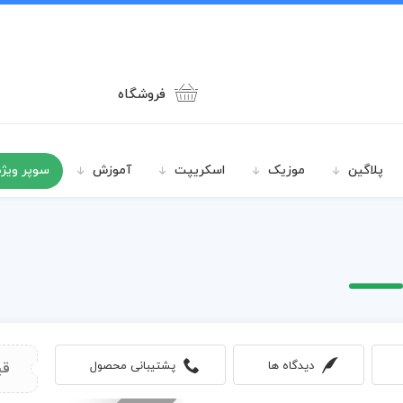
فروشگاه
پلاگین
موزیک
اسکریپت
آموزش
سوپر ویژه
دیدگاه ها
پشتیبانی محصول
قی