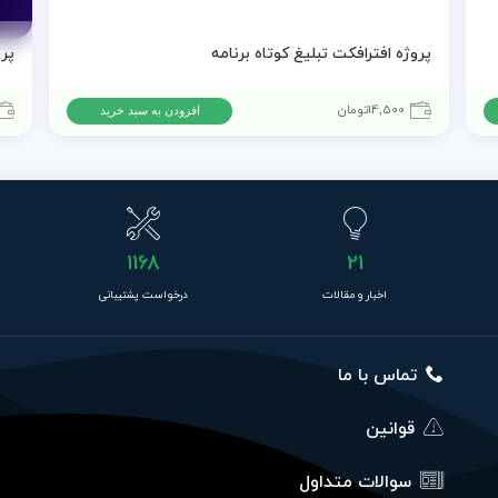
پروژه افترافکت تبلیغ کوتاه برنامه
14,500
تومان
افزودن به سبد خرید
1168
21
اخبار و مقالات
درخواست پشتیبانی
تماس با ما
قوانین
سوالات متداول