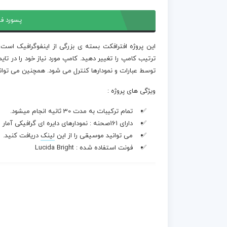
پسورد فا
این پروژه افترافکت بسته ی بزرگی از اینفوگرافیک است
توسط عبارات و نمودارها کنترل می شود. همچنین می توانید
ویژگی های پروژه :
تمام ترکیبات به مدت 30 ثانیه انجام میشود.
دارای 161صحنه : نمودارهای دایره ای گرافیکی آمار وقایع نگاری عناصر اطلاعات نقشه
می توانید موسیقی را از این
لینک
دریافت کنید.
فونت استفاده شده : Lucida Bright