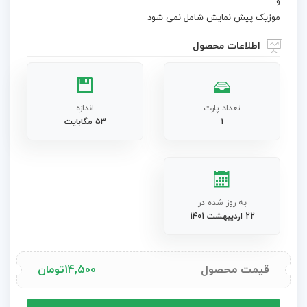
و ….
موزیک پیش نمایش شامل نمی شود
اطلاعات محصول
تعداد پارت
اندازه
1
53 مگابایت
به روز شده در
22 اردیبهشت 1401
قیمت محصول
14,500
تومان
پروژه