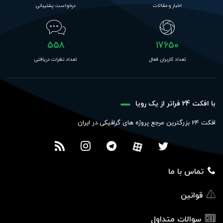
اخبار و مقالات
درخواست پشتیبانی
558
17650
تعداد کاربران فعال
تعداد نظرات دریافتی
با افکت 24 فراتر از یک رویا
افکت 24 بزرگترین مرجع پروژه های گرافیکی در ایران
تماس با ما
قوانین
سوالات متداول