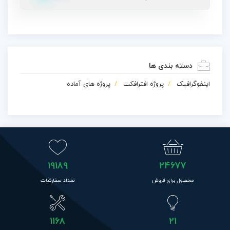
دسته بندی ها
اینفوگرافیک
پروژه افترافکت
پروژه های آماده
19189
24677
محصول برای فروش
تعداد سفارشات
1168
21