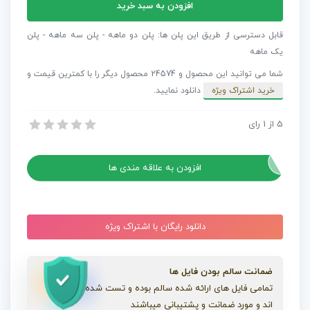
افزودن به سبد خرید
آماده
افترافکت
قابل دسترسی از طریق این پلن ها: پلن دو ماهه - پلن سه ماهه - پلن
مجموعه
یک ماهه
اینفوگرافیک
شما می توانید این محصول و 24574 محصول دیگر را با کمترین قیمت و
مدرن
خرید اشتراک ویژه
دانلود نمایید.
عدد
5
از
1
رای
پروژه آماده افترافکت مجموعه اینفوگرافیک مدرن
پروژه آماده افترافکت مجموعه اینفوگرافیک مدرن
افزودن به علاقه مندی ها
دانلود رایگان با اشتراک ویژه
ضمانت سالم بودن فایل ها
تمامی فایل های ارائه شده سالم بوده و تست شده
اند و مورد ضمانت و پشتیبانی میباشند