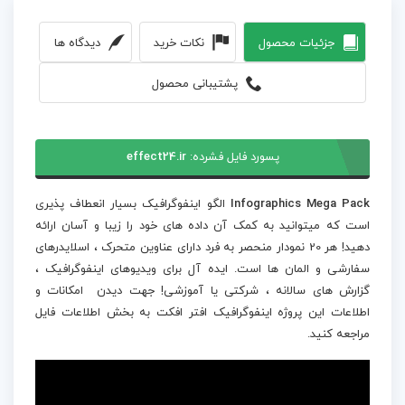
جزئیات محصول
نکات خرید
دیدگاه ها
پشتیبانی محصول
پسورد فایل فشرده:
effect24.ir
Infographics Mega Pack
الگو اینفوگرافیک بسیار انعطاف پذیری
است که میتوانید به کمک آن داده های خود را زیبا و آسان ارائه
دهید! هر 20 نمودار منحصر به فرد دارای عناوین متحرک ، اسلایدرهای
سفارشی و المان ها است. ایده آل برای ویدیوهای اینفوگرافیک ،
گزارش های سالانه ، شرکتی یا آموزشی! جهت دیدن امکانات و
اطلاعات این پروژه اینفوگرافیک افتر افکت به بخش اطلاعات فایل
مراجعه کنید.