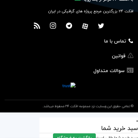
افکت 24 بزرگترین مرجع پروژه های گرافیکی در ایران
تماس با ما
قوانین
سوالات متداول
© تمامی حقوق این وبسایت نزد مجموعه افکت 24 محفوظ میباشد.
0
سبد خرید شما
سبد خرید شما خالی است