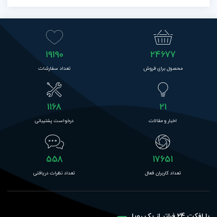
19190
24677
محصول برای فروش
تعداد سفارشات
1168
21
اخبار و مقالات
درخواست پشتیبانی
558
17651
تعداد کاربران فعال
تعداد نظرات دریافتی
با افکت 24 فراتر از یک رویا