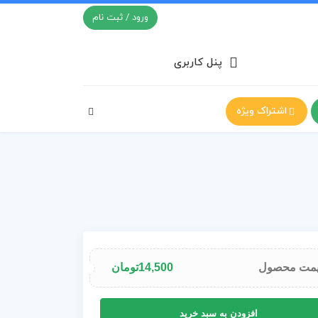
ورود / ثبت نام
پنل کاربری
اشتراک ویژه
مت محصول
14,500
تومان
افزودن به سبد خرید