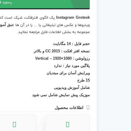
پسورد ف
Instagram Grotesk
ویدیوها و عکس های تبلیغاتی یا … را در آن ها ط
بق آمو
مجموعه به بخش اطلاعات فایل مراجعه نمائید.
حجم فایل : 14 مگابایت
نسخه افتر افکت :
CC 2015 و بالاتر
رزولوشن :
1080×1920 – Vertical
پلاگین مورد نیاز :
ندارد
ویرایش آسان برای مبتدیان
15 طرح
شامل آموزش ویدیویی
موزیک پیش نمایش شامل نمی شود
اطلاعات محصول