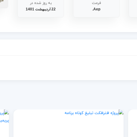
می
فرمت
به روز شده در
Aep.
22 اردیبهشت 1401