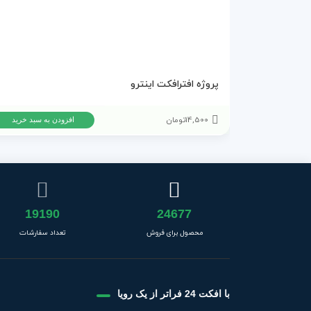
پروژه افترافکت اینترو
14,500
تومان
افزودن به سبد خرید
19190
24677
محصول برای فروش
تعداد سفارشات
با افکت 24 فراتر از یک رویا