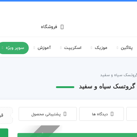
فروشگاه
پلاگین
موزیک
اسکریپت
آموزش
سوپر ویژه
دیدگاه ها
پشتیبانی محصول
قی
پروژه