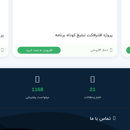
پروژه افترافکت تبلیغ کوتاه برنامه
14,500
تومان
افزودن به سبد خرید
1168
21
اخبار و مقالات
درخواست پشتیبانی
تماس با ما