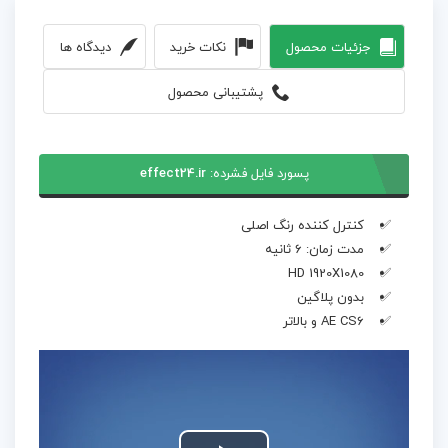
جزئیات محصول
نکات خرید
دیدگاه ها
پشتیبانی محصول
پسورد فایل فشرده:
effect24.ir
کنترل کننده رنگ اصلی
مدت زمان: 6 ثانیه
HD 1920X1080
بدون پلاگین
AE CS6 و بالاتر