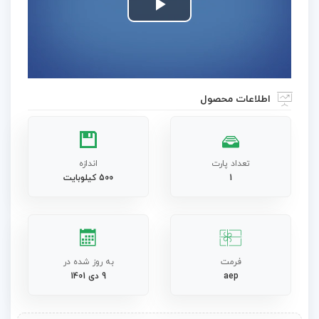
Play
Video
اطلاعات محصول
تعداد پارت
اندازه
1
500 کیلوبایت
فرمت
به روز شده در
aep
9 دی 1401