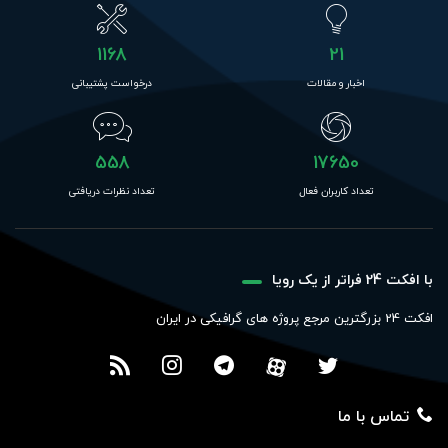
1168
21
اخبار و مقالات
درخواست پشتیبانی
558
17650
تعداد کاربران فعال
تعداد نظرات دریافتی
با افکت 24 فراتر از یک رویا
افکت 24 بزرگترین مرجع پروژه های گرافیکی در ایران
تماس با ما