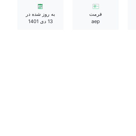
فرمت
به روز شده در
aep
13 دی 1401