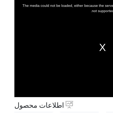
The media could not be loaded, either because the server
not supported
اطلاعات محصول