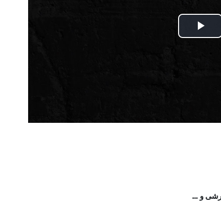
Play
Video
ارشی و …