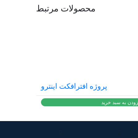
محصولات مرتبط
پروژه افترافکت اینترو
14,500
تومان
زودن به سبد خرید