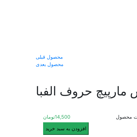
محصول قبلی
محصول بعدی
س مارپیچ حروف الفبا
ت محصول
14,500
تومان
پروژه
افزودن به سبد خرید
آماده