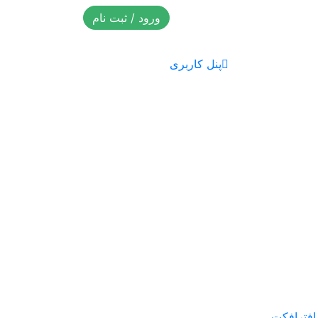
ورود / ثبت نام
پنل کاربری
 افترافکت