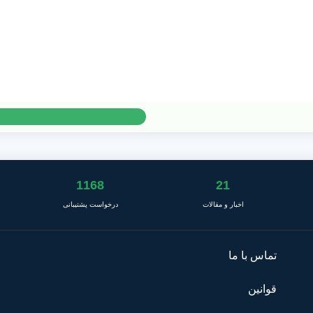
1168
21
اخبار و مقالات
درخواست پشتیبانی
تماس با ما
قوانین