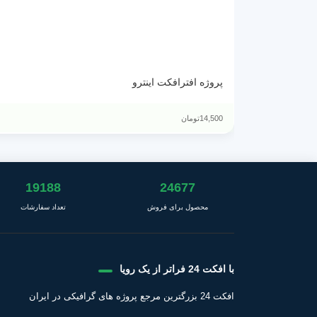
پروژه افترافکت اینترو
14,500
تومان
19188
24677
محصول برای فروش
تعداد سفارشات
با افکت 24 فراتر از یک رویا
افکت 24 بزرگترین مرجع پروژه های گرافیکی در ایران