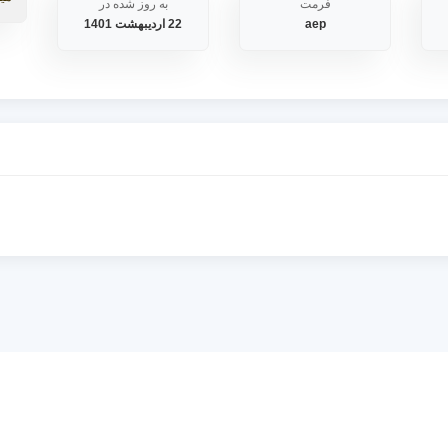
فرمت
به روز شده در
aep
22 اردیبهشت 1401