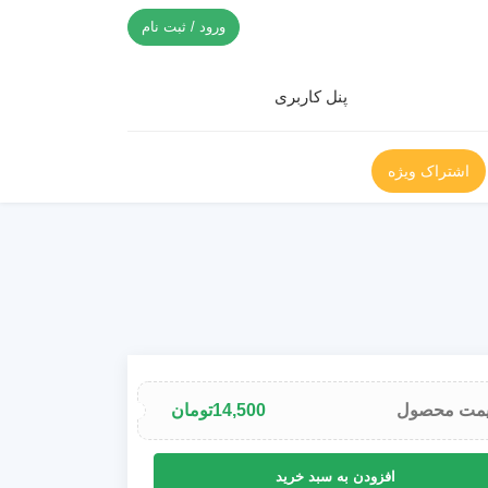
ورود / ثبت نام
پنل کاربری
اشتراک ویژه
مت محصول
14,500
تومان
افزودن به سبد خرید