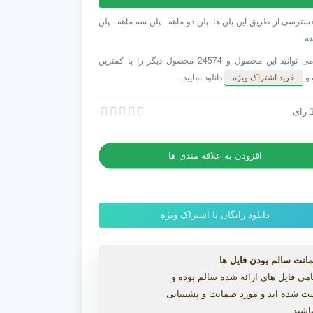
فکت
سترسی از طریق این پلن ها: پلن دو ماهه - پلن سه ماهه - پلن
ال
هه
شما می توانید این محصول و 24574 محصول دیگر را با کمترین
 و
خرید اشتراک ویژه
دانلود نمایید.
رای
 افترافکت لوگو مینیمال رنگی با ذرات نوری پارتیکل
ل
 افترافکت لوگو مینیمال رنگی با ذرات نوری پارتیکل
افزودن به علاقه مندی ها
دانلود رایگان با اشتراک ویژه
انت سالم بودن فایل ها
می فایل های ارائه شده سالم بوده و
ت شده اند و مورد ضمانت و پشتیبانی
اشند