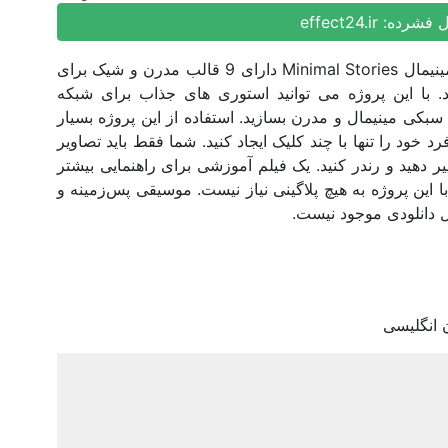
ل فشرده:
effect24.ir
پروژه افترافکت مجموعه استوری اینستاگرام مینیمال Minimal Stories دارای 9 قالب مدرن و شیک برای
با این پروژه می توانید استوری های جذاب برای شبکه
سبکی مینیمال و مدرن بسازید. استفاده از این پروژه بسیار
خود را تنها با چند کلیک ایجاد کنید. شما فقط باید تصاویر
ییر دهید و رندر کنید. یک فیلم آموزشی برای راهنمایی بیشتر
 این پروژه به هیچ پلاگینی نیاز نیست. موسیقی پس‌زمینه و
ل دانلودی موجود نیست.
 انگلیسی