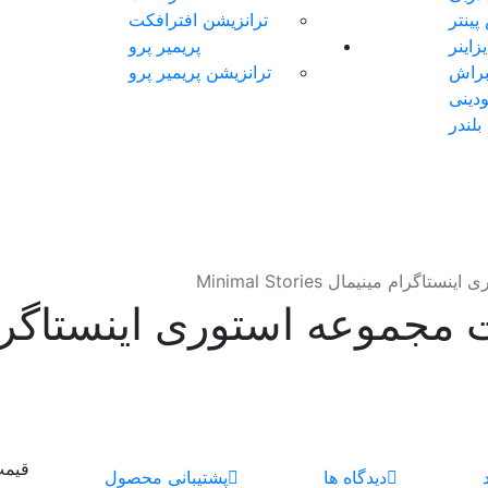
ینتر
ترانزیشن افترافکت
اینر
پریمیر پرو
براش
ترانزیشن پریمیر پرو
دینی
بلندر
رام مینیمال Minimal Stories
قیم
دیدگاه ها
پشتیبانی محصول