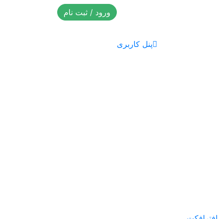
ورود / ثبت نام
پنل کاربری
 افترافکت