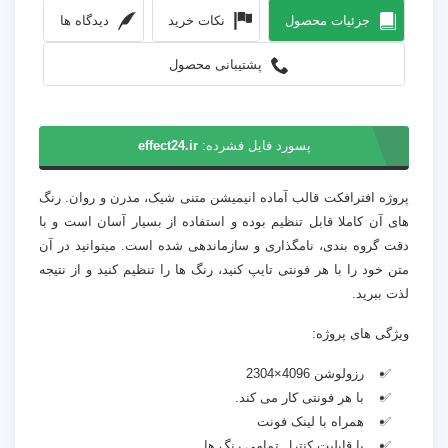
جزئیات محصول
نکات خرید
دیدگاه ها
پشتیبانی محصول
پسورد فایل فشرده:
effect24.ir
پروژه افترافکت قالب آماده انیمیشن متنی شیک، مدرن و روان. رنگ
های آن کاملا قابل تنظیم بوده و استفاده از بسیار آسان است و با
دقت گروه بندی، نامگذاری و سازماندهی شده است. میتوانید در آن
متن خود را با هر فونتی تایپ کنید، رنگ ها را تنظیم کنید و از نتیجه
لذت ببرید.
ویژگی های پروژه:
رزولوشن 4096×2304
با هر فونتی کار می کند.
همراه با لینک فونت
با قابلیت کنترل تمامی رنگ ها