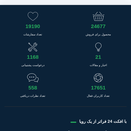
19190
24677
محصول برای فروش
تعداد سفارشات
1168
21
اخبار و مقالات
درخواست پشتیبانی
558
17651
تعداد کاربران فعال
تعداد نظرات دریافتی
با افکت 24 فراتر از یک رویا