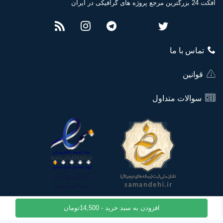
افکت 24 بزرگترین مرجع پروژه های گرافیکی در ایران
تماس با ما
قوانین
سوالات متداول
افزودن به سبد خرید -
14,500
تومان
© تمامی حقوق این وبسایت نزد مجموعه افکت 24 محفوظ میباشد.