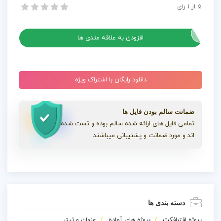
5
از
1
رای
پروژه افترافکت عناوین مینیمالیست متحرک
پروژه افترافکت عناوین مینیمالیست متحرک
افزودن به علاقه مندی ها
دانلود رایگان با اشتراک ویژه
ضمانت سالم بودن فایل ها
تمامی فایل های ارائه شده سالم بوده و تست شده
اند و مورد ضمانت و پشتیبانی میباشند
دسته بندی ها
پروژه افترافکت
پروژه های آماده
عنوان و تیتر