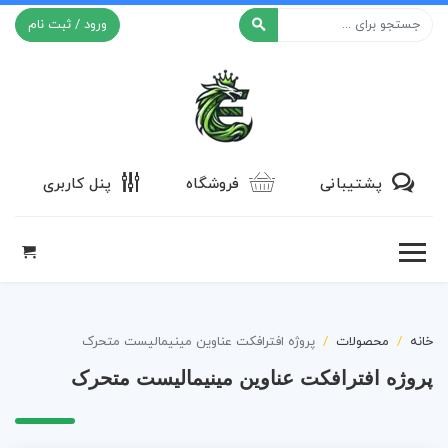
ورود / ثبت نام
افکت ۲۴
پشتیبانی
فروشگاه
پنل کاربری
خانه
محصولات
پروژه افترافکت عناوین مینیمالیست متحرک
پروژه افترافکت عناوین مینیمالیست متحرک