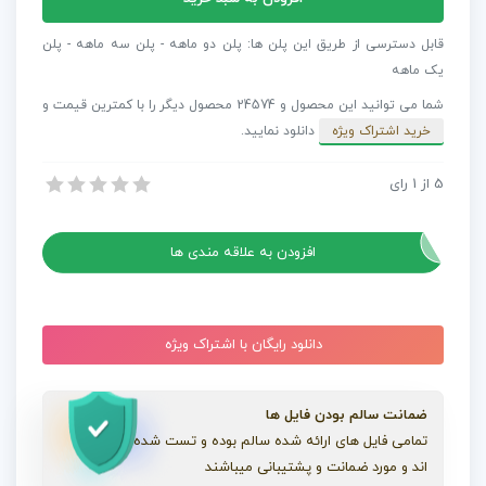
افترافکت
اینترو
قابل دسترسی از طریق این پلن ها: پلن دو ماهه - پلن سه ماهه - پلن
مدرن
یک ماهه
مد
شما می توانید این محصول و 24574 محصول دیگر را با کمترین قیمت و
عدد
خرید اشتراک ویژه
دانلود نمایید.
5
از
1
رای
پروژه افترافکت اینترو مدرن مد
پروژه افترافکت اینترو مدرن مد
افزودن به علاقه مندی ها
دانلود رایگان با اشتراک ویژه
ضمانت سالم بودن فایل ها
تمامی فایل های ارائه شده سالم بوده و تست شده
اند و مورد ضمانت و پشتیبانی میباشند