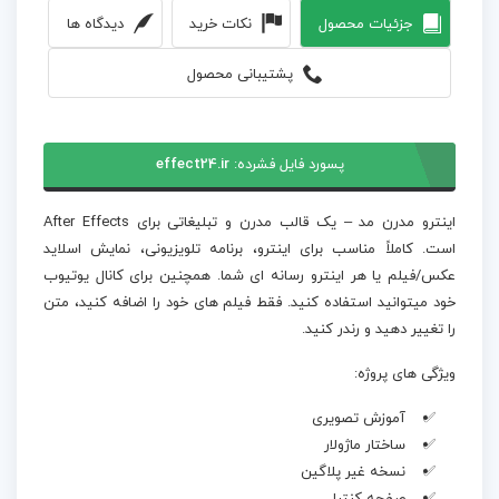
جزئیات محصول
نکات خرید
دیدگاه ها
پشتیبانی محصول
پسورد فایل فشرده:
effect24.ir
اینترو مدرن مد – یک قالب مدرن و تبلیغاتی برای After Effects
است. کاملاً مناسب برای اینترو، برنامه تلویزیونی، نمایش اسلاید
عکس/فیلم یا هر اینترو رسانه ای شما. همچنین برای کانال یوتیوب
خود میتوانید استفاده کنید. فقط فیلم های خود را اضافه کنید، متن
را تغییر دهید و رندر کنید.
ویژگی های پروژه:
آموزش تصویری
ساختار ماژولار
نسخه غیر پلاگین