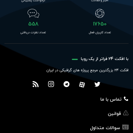
اخبار و مقالات
درخواست پشتیبانی
558
17650
تعداد کاربران فعال
تعداد نظرات دریافتی
با افکت 24 فراتر از یک رویا
افکت 24 بزرگترین مرجع پروژه های گرافیکی در ایران
تماس با ما
قوانین
سوالات متداول