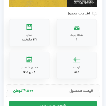
اطلاعات محصول
تعداد پارت
اندازه
1
131 مگابایت
فرمت
به روز شده در
aep
8 دی 1401
قیمت محصول
14,500
تومان
پروژه
افزودن به سبد خرید