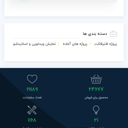
دسته بندی ها
پروژه افترافکت
پروژه های آماده
نمایش ویدئویی و اسلایدشو
19189
24677
محصول برای فروش
تعداد سفارشات
1168
21