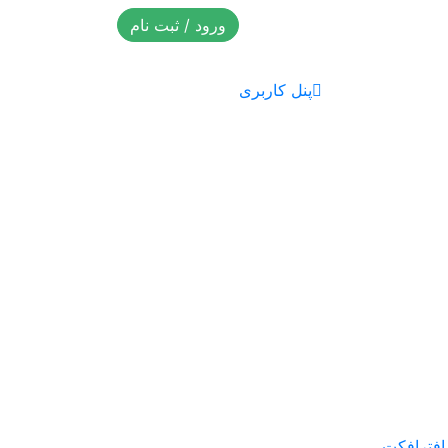
ورود / ثبت نام
پنل کاربری
 افترافکت