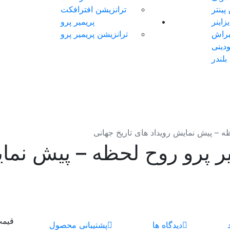
ینتر
ترانزیشن افترافکت
اینر
پریمیر پرو
براش
ترانزیشن پریمیر پرو
دینی
بلندر
ظه – پیش نمایش رویداد های تاریخ جهانی
یر پرو روح لحظه – پیش نمای
قیم
دیدگاه ها
پشتیبانی محصول