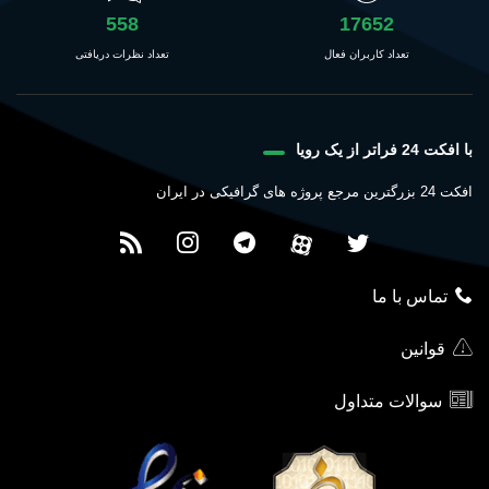
558
17652
تعداد کاربران فعال
تعداد نظرات دریافتی
با افکت 24 فراتر از یک رویا
افکت 24 بزرگترین مرجع پروژه های گرافیکی در ایران
تماس با ما
قوانین
سوالات متداول