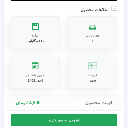
اطلاعات محصول
تعداد پارت
اندازه
1
112 مگابایت
فرمت
به روز شده در
aep
6 دی 1401
قیمت محصول
14,500
تومان
پروژه
افزودن به سبد خرید
افترافکت