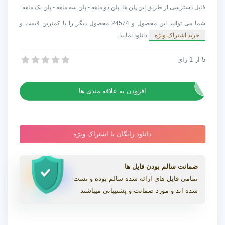
استوری
قابل دسترسی از طریق این پلن ها: پلن دو ماهه - پلن سه ماهه - پلن یک ماهه
ها
شما می توانید این محصول و 24574 محصول دیگر را با کمترین قیمت و
و
خرید اشتراک ویژه
دانلود نمایید.
پست
های
5
از
1
رای
پروژه افترافکت استوری ها و پست های طبیعی
طبیعی
پروژه افترافکت استوری ها و پست های طبیعی
عدد
افزودن به علاقه مندی ها
دانلود رایگان با اشتراک ویژه
ضمانت سالم بودن فایل ها
تمامی فایل های ارائه شده سالم بوده و تست
شده اند و مورد ضمانت و پشتیبانی میباشند