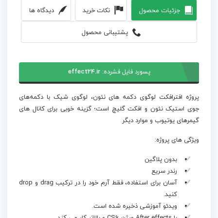
جزئیات محصول
نکات خرید
دیدگاه ها
پشتیبانی محصول
پسورد فایل فشرده:
effect24.ir
پروژه افترافکت لوگوی دکمه های نئون، لوگوی شیک با دکمه‌های
جوی استیک نئون و افکت گلیچ است؛ گزینه خوبی برای کانال های
گیمرهای یوتیوب و موارد دیگر
ویژگی های پروژه:
بدون پلاگین
رندر سریع
آسان برای استفاده، فقط آرم خود را در ترکیب drag و drop
کنید.
ویدئو آموزشی ذخیره شده است.