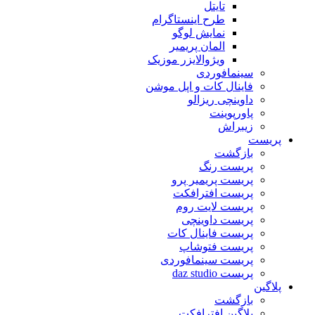
تایتل
طرح اینستاگرام
نمایش لوگو
المان پریمیر
ویژوالایزر موزیک
سینمافوردی
فاینال کات و اپل موشن
داوینچی ریزالو
پاورپوینت
زیبراش
پریست
بازگشت
پریست رنگ
پریست پریمیر پرو
پریست افترافکت
پریست لایت روم
پریست داوینچی
پریست فاینال کات
پریست فتوشاپ
پریست سینمافوردی
پریست daz studio
پلاگین
بازگشت
پلاگین افترافکت