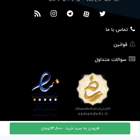
تماس با ما
قوانین
سوالات متداول
افزودن به سبد خرید -
14,500
تومان
© تمامی حقوق این وبسایت نزد مجموعه افکت 24 محفوظ میباشد.