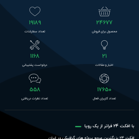
19189
24677
محصول برای فروش
تعداد سفارشات
1168
21
اخبار و مقالات
درخواست پشتیبانی
558
17650
تعداد کاربران فعال
تعداد نظرات دریافتی
با افکت 24 فراتر از یک رویا
افکت 24 بزرگترین مرجع پروژه های گرافیکی در ایران