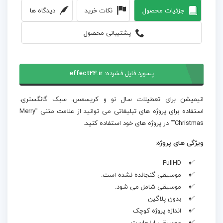
جزئیات محصول
نکات خرید
دیدگاه ها
پشتیبانی محصول
پسورد فایل فشرده:
effect24.ir
انیمیشن برای تعطیلات سال نو و کریسمس. سبک گانگستری.
استفاده برای پروژه های تبلیغاتی می توانید از علامت متنی “Merry
Christmas”” در پروژه های خود استفاده کنید.
ویژگی های پروژه:
FullHD
موسیقی گنجانده نشده است.
موسیقی شامل می شود.
بدون پلاگین
اندازه پروژه کوچک