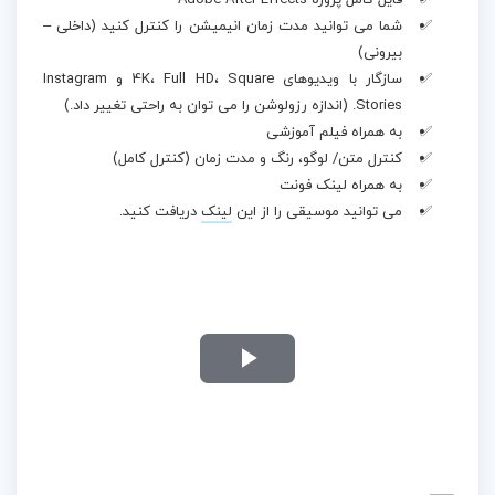
فایل کامل پروژه Adobe After Effects
شما می توانید مدت زمان انیمیشن را کنترل کنید (داخلی –
بیرونی)
سازگار با ویدیوهای 4K، Full HD، Square و Instagram
Stories. (اندازه رزولوشن را می توان به راحتی تغییر داد.)
به همراه فیلم آموزشی
کنترل متن/ لوگو، رنگ و مدت زمان (کنترل کامل)
به همراه لینک فونت
می توانید موسیقی را از این
لینک
دریافت کنید.
Play
Video