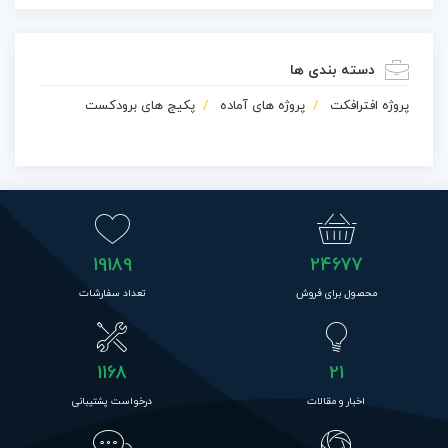
دسته بندی ها
پروژه افترافکت
پروژه های آماده
پکیج های برودکست
19189
24677
محصول برای فروش
تعداد سفارشات
1168
21
اخبار و مقالات
درخواست پشتیبانی