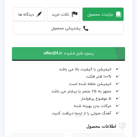
جزئیات محصول
نکات خرید
دیدگاه ها
پشتیبانی محصول
پسورد فایل فشرده:
effect24.ir
انیمیشن با کیفیت بالا می باشد.
100% افتر افکت
انیمیشن حلقه شده است.
مجهز به 25 عنصر یا بیشتر می باشد.
5 موضوع پرطرفدار
حرکات بدن بهینه شده
آهنگ صوتی را از
اینجا
دریافت کنید،
اطلاعات محصول