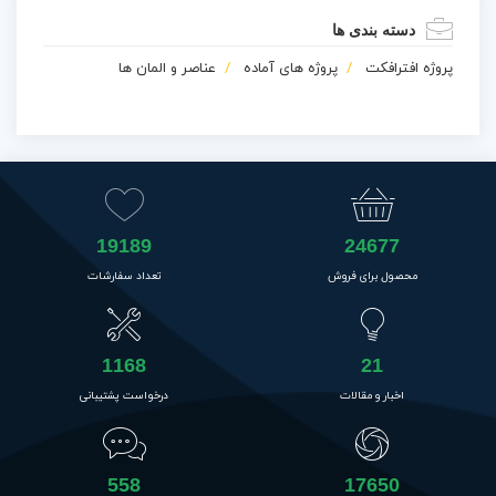
دسته بندی ها
پروژه افترافکت
پروژه های آماده
عناصر و المان ها
19189
24677
محصول برای فروش
تعداد سفارشات
1168
21
اخبار و مقالات
درخواست پشتیبانی
558
17650