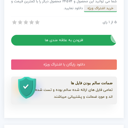
شما می توانید این محصول و 24574 محصول دیگر را با کمترین قیمت و
مفهوم
خرید اشتراک ویژه
دانلود نمایید.
مسطح
عدد
5
از
1
رای
پروژه افترافکت نظافت دفتر – مفهوم مسطح
پروژه افترافکت نظافت دفتر – مفهوم مسطح
افزودن به علاقه مندی ها
دانلود رایگان با اشتراک ویژه
ضمانت سالم بودن فایل ها
تمامی فایل های ارائه شده سالم بوده و تست شده
اند و مورد ضمانت و پشتیبانی میباشند