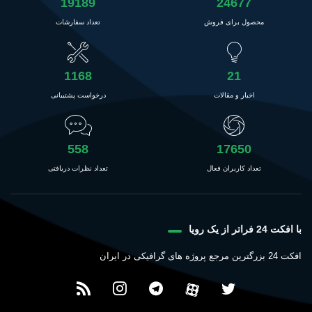
19189
24677
محصول برای فروش
تعداد سفارشات
1168
21
اخبار و مقالات
درخواست پشتیبانی
558
17650
تعداد کاربران فعال
تعداد نظرات دریافتی
با افکت 24 فراتر از یک رویا
افکت 24 بزرگترین مرجع پروژه های گرافیکی در ایران