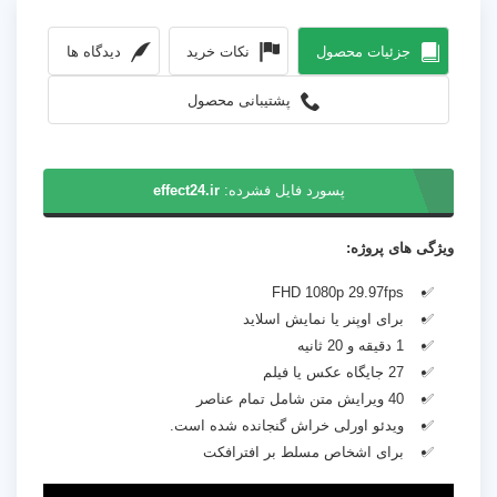
جزئیات محصول
نکات خرید
دیدگاه ها
پشتیبانی محصول
پسورد فایل فشرده:
effect24.ir
ویژگی های پروژه:
FHD 1080p 29.97fps
برای اوپنر یا نمایش اسلاید
1 دقیقه و 20 ثانیه
27 جایگاه عکس یا فیلم
40 ویرایش متن شامل تمام عناصر
ویدئو اورلی خراش گنجانده شده است.
برای اشخاص مسلط بر افترافکت