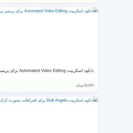
دانلود اسکریپت Automated Video Editing برای پریمیر پرو بصورت کرک شده
19,500
تومان