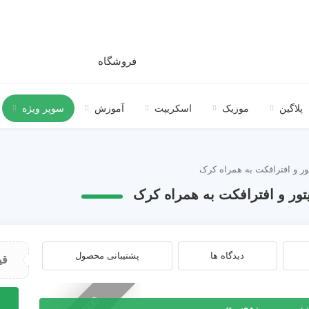
فروشگاه
پلاگین
موزیک
اسکریپت
آموزش
سوپر ویژه
دیدگاه ها
پشتیبانی محصول
قی
اسکر