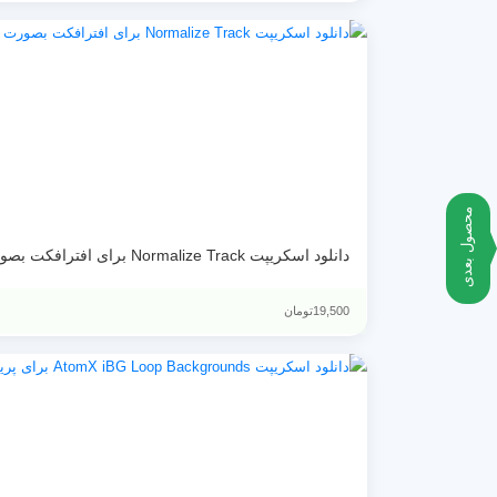
محصول بعدی
دانلود اسکریپت Normalize Track برای افترافکت بصورت کرک شده
19,500
تومان