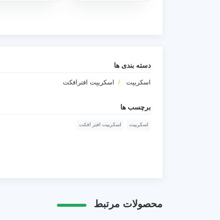
دسته بندی ها
اسکریپت
اسکریپت افترافکت
برچسب ها
اسکریپت
اسکریپت افتر افکت
محصولات مرتبط