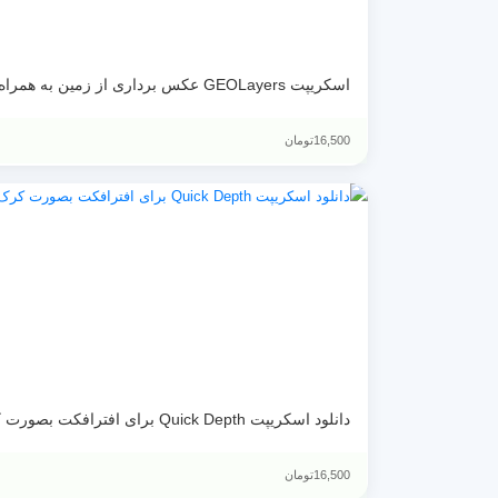
اسکریپت GEOLayers عکس برداری از زمین به همراه کرک
16,500
تومان
دانلود اسکریپت Quick Depth برای افترافکت بصورت کرک شده
16,500
تومان