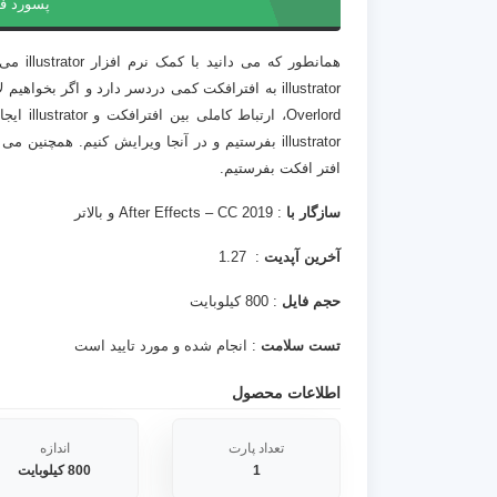
پسورد ف
همانطور
illustrator به افترافکت کمی دردسر دارد و اگر بخ
Overlord
افتر افکت بفرستیم.
سازگار با
: After Effects – CC 2019 و بالاتر
آخرین آپدیت
: 1.27
حجم فایل
: 800 کیلوبایت
تست سلامت
: انجام شده و مورد تایید است
اطلاعات محصول
تعداد پارت
اندازه
1
800 کیلوبایت