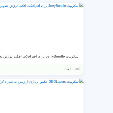
اسکریپت JerryBundle برای افترافکت افکت لرزش تصویر
16,500
تومان