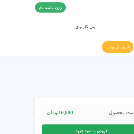
ورود / ثبت نام
پنل کاربری
اشتراک ویژه
مت محصول
16,500
تومان
یپت
افزودن به سبد خرید