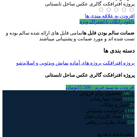
پروژه افترافکت گالری عکس ساحل تابستانی
افزودن به علاقه مندی ها
دانلود رایگان با اشتراک ویژه
ضمانت سالم بودن فایل ها
تمامی فایل های ارائه شده سالم بوده و
تست شده اند و مورد ضمانت و پشتیبانی میباشند
دسته بندی ها
پروژه افترافکت
پروژه های آماده
نمایش ویدئویی و اسلایدشو
پروژه افترافکت گالری عکس ساحل تابستانی
افزودن به سبد خرید -
15,500
تومان
24677
محصول برای فروش
19192
تعداد سفارشات
21
اخبار و مقالات
1168
درخواست پشتیبانی
17652
تعداد کاربران فعال
558
تعداد نظرات دریافتی
با افکت 24 فراتر از یک رویا