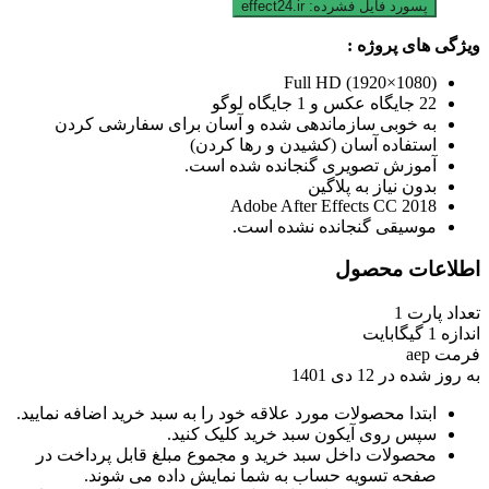
پسورد فایل فشرده:
effect24.ir
ویژگی های پروژه :
Full HD (1920×1080)
22 جایگاه عکس و 1 جایگاه لوگو
به خوبی سازماندهی شده و آسان برای سفارشی کردن
استفاده آسان (کشیدن و رها کردن)
آموزش تصویری گنجانده شده است.
بدون نیاز به پلاگین
Adobe After Effects CC 2018
موسیقی گنجانده نشده است.
اطلاعات محصول
تعداد پارت
1
اندازه
1 گیگابایت
فرمت
aep
به روز شده در
12 دی 1401
ابتدا محصولات مورد علاقه خود را به سبد خرید اضافه نمایید.
سپس روی آیکون سبد خرید کلیک کنید.
محصولات داخل سبد خرید و مجموع مبلغ قابل پرداخت در
صفحه تسویه حساب به شما نمایش داده می شوند.