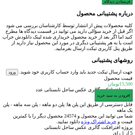
درباره پشتیبانی محصول
کلیه محصولات پیش از انتشار توسط کارشناسان بررسی می شود
اگر قبل از خرید سؤالی دارید می توانید در قسمت دیدگاه ها مطرح
کنید اما اگر بعد از خرید محصول خریداری شده لینک دانلودش خراب
است یا به هر پشتیبانی دیگری در مورد این محصول نیاز دارید از
طریق پنل کاربری تیکت ارسال بفرمایید.
روشهای پشتیبانی
جهت ارسال تیکت جدید باید وارد حساب کاربری خود شوید.
ورود
قیمت محصول
15,500
تومان
پروژه افترافکت گالری عکس ساحل تابستانی عدد
افزودن به سبد خرید
قابل دسترسی از طریق این پلن ها: پلن دو ماهه - پلن سه ماهه - پلن
یک ماهه
شما می توانید این محصول و 24574 محصول دیگر را با کمترین
قیمت و
خرید اشتراک ویژه
دانلود نمایید.
پروژه افترافکت گالری عکس ساحل تابستانی
5
از
1
رای