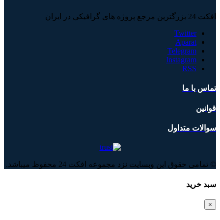
افکت 24 بزرگترین مرجع پروژه های گرافیکی در ایران
Twitter
Aparat
Telegram
Instagram
RSS
تماس با ما
قوانین
سوالات متداول
© تمامی حقوق این وبسایت نزد مجموعه افکت 24 محفوظ میباشد.
سبد خرید
×