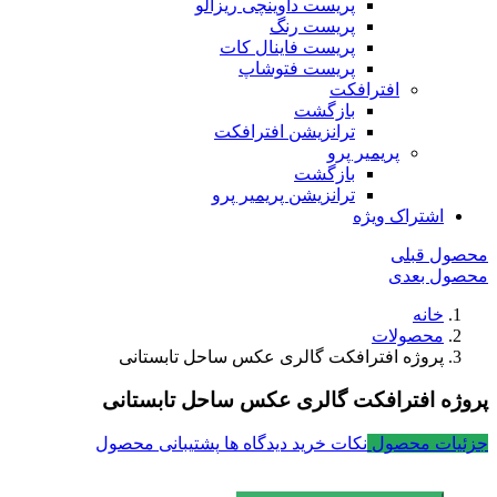
پریست داوینچی ریزالو
پریست رنگ
پریست فاینال کات
پریست فتوشاپ
افترافکت
بازگشت
ترانزیشن افترافکت
پریمیر پرو
بازگشت
ترانزیشن پریمیر پرو
اشتراک ویژه
محصول قبلی
محصول بعدی
خانه
محصولات
پروژه افترافکت گالری عکس ساحل تابستانی
پروژه افترافکت گالری عکس ساحل تابستانی
جزئیات محصول
نکات خرید
دیدگاه ها
پشتیبانی محصول