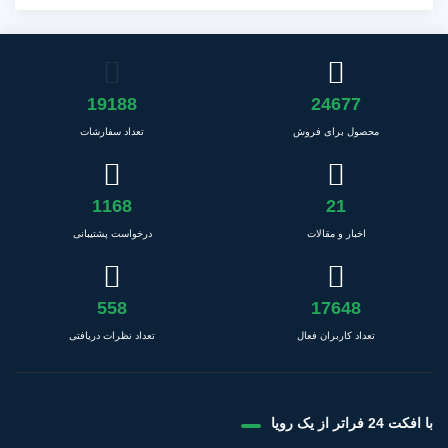
19188
24677
محصول برای فروش
تعداد سفارشات
1168
21
اخبار و مقالات
درخواست پشتیبانی
558
17648
تعداد کاربران فعال
تعداد نظرات دریافتی
با افکت 24 فراتر از یک رویا