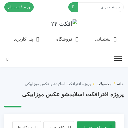
ورود / ثبت نام
افکت ۲۴
پشتیبانی
فروشگاه
پنل کاربری
خانه
محصولات
پروژه افترافکت اسلایدشو عکس موزاییکی
پروژه افترافکت اسلایدشو عکس موزاییکی
جزئیات محصول
نکات خرید
دیدگاه ها