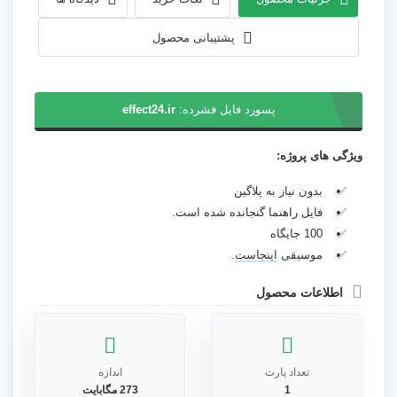
پشتیبانی محصول
پسورد فایل فشرده:
effect24.ir
ویژگی های پروژه:
بدون نیاز به پلاگین
فایل راهنما گنجانده شده است.
100 جایگاه
موسیقی
اینجاست
.
اطلاعات محصول
تعداد پارت
اندازه
1
273 مگابایت