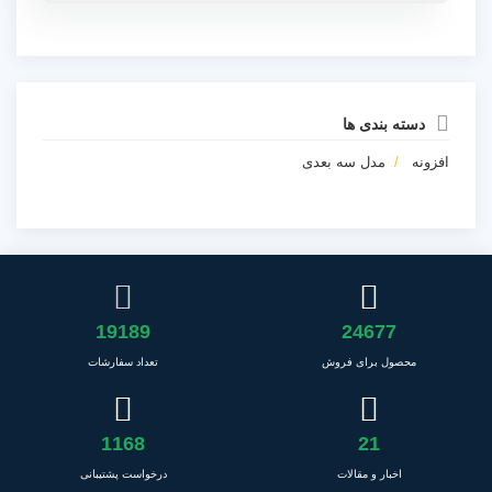
دسته بندی ها
افزونه
مدل سه بعدی
19189
24677
محصول برای فروش
تعداد سفارشات
1168
21
اخبار و مقالات
درخواست پشتیبانی