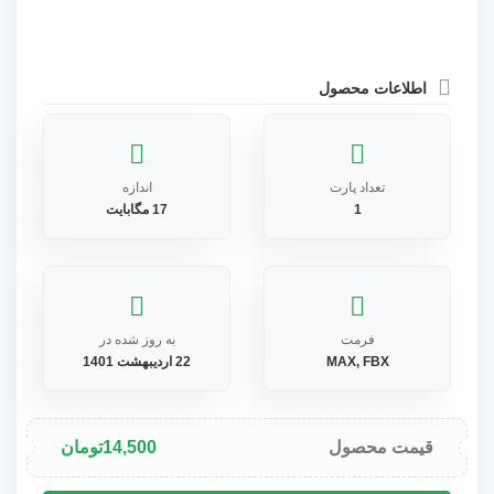
اطلاعات محصول
تعداد پارت
اندازه
1
17 مگابایت
فرمت
به روز شده در
MAX, FBX
22 اردیبهشت 1401
قیمت محصول
14,500
تومان