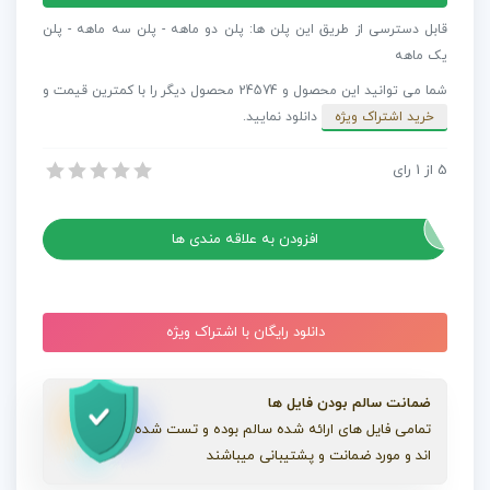
بعدی
قابل دسترسی از طریق این پلن ها: پلن دو ماهه - پلن سه ماهه - پلن
کلاه
یک ماهه
Post
شما می توانید این محصول و 24574 محصول دیگر را با کمترین قیمت و
Apocalyptic
خرید اشتراک ویژه
دانلود نمایید.
Helmet
عدد
5
از
1
رای
مدل سه بعدی کلاه Post Apocalyptic Helmet
مدل سه بعدی کلاه Post Apocalyptic Helmet
افزودن به علاقه مندی ها
دانلود رایگان با اشتراک ویژه
ضمانت سالم بودن فایل ها
تمامی فایل های ارائه شده سالم بوده و تست شده
اند و مورد ضمانت و پشتیبانی میباشند