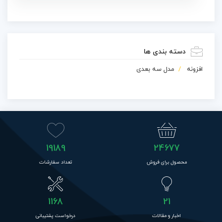
دسته بندی ها
افزونه
مدل سه بعدی
19189
24677
محصول برای فروش
تعداد سفارشات
1168
21
اخبار و مقالات
درخواست پشتیبانی