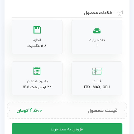
اطلاعات محصول
تعداد پارت
اندازه
1
5.8 مگابایت
فرمت
به روز شده در
FBX, MAX, OBJ
22 اردیبهشت 1401
قیمت محصول
14,500
تومان
مدل
افزودن به سبد خرید
سه