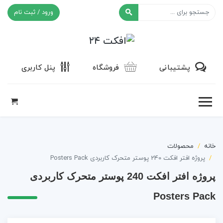
ورود / ثبت نام
افکت ۲۴
پشتیبانی
فروشگاه
پنل کاربری
خانه
محصولات
پروژه افتر افکت 240 پوستر متحرک کاربردی Posters Pack
پروژه افتر افکت 240 پوستر متحرک کاربردی
Posters Pack