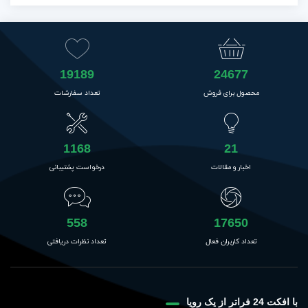
19189
24677
محصول برای فروش
تعداد سفارشات
1168
21
اخبار و مقالات
درخواست پشتیبانی
558
17650
تعداد کاربران فعال
تعداد نظرات دریافتی
با افکت 24 فراتر از یک رویا