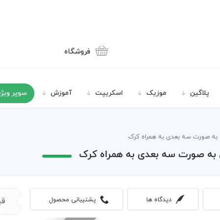
فروشگاه
پلاگین
موزیک
اسکریپت
آموزش
سوپر ویژه
دیدگاه ها
پشتیبانی محصول
قی