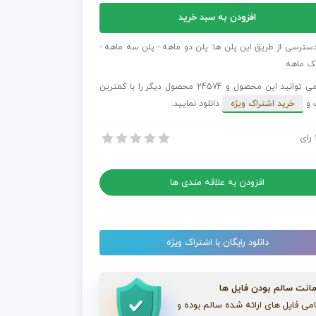
ن
افزودن به سبد خرید
P
Sp
دسترسی از طریق این پلن ها: پلن دو ماهه - پلن سه ماهه -
ک ماهه
شما می توانید این محصول و 24574 محصول دیگر را با کمترین
 و
خرید اشتراک ویژه
دانلود نمایید.
سه بعدی به همراه کرک
رای
سه بعدی به همراه کرک
افزودن به علاقه مندی ها
دانلود رایگان با اشتراک ویژه
انت سالم بودن فایل ها
می فایل های ارائه شده سالم بوده و