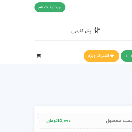
ورود / ثبت نام
پنل کاربری
اشتراک ویژه
مت محصول
15,000
تومان