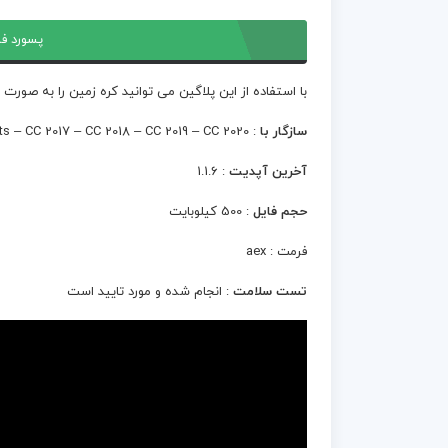
پسورد فا
با استفاده از این پلاگین می توانید کره زمین را به صورت
سازگار با
: After Effects – CC 2017 – CC 2018 – CC 2019 – CC 2020
آخرین آپدیت
: 1.1.6
حجم فایل
: 500 کیلوبایت
فرمت : aex
تست سلامت
: انجام شده و مورد تایید است