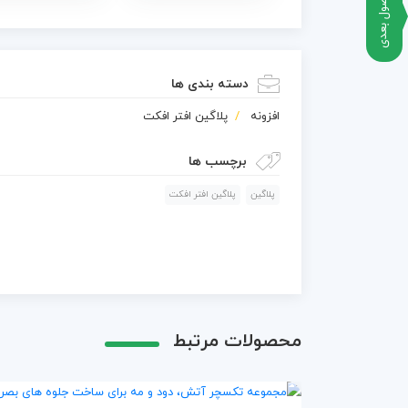
محصول بعدی
دسته بندی ها
افزونه
پلاگین افتر افکت
برچسب ها
پلاگین
پلاگین افتر افکت
محصولات مرتبط