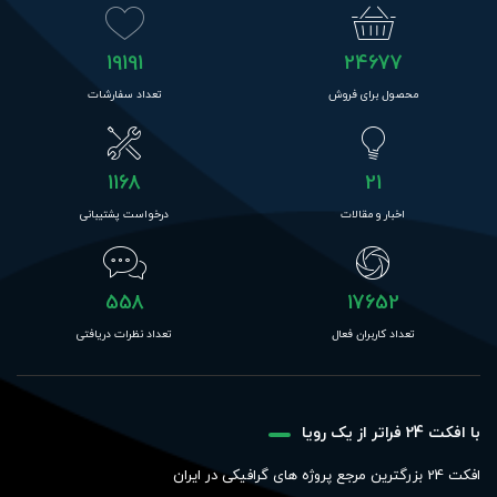
19191
24677
محصول برای فروش
تعداد سفارشات
1168
21
اخبار و مقالات
درخواست پشتیبانی
558
17652
تعداد کاربران فعال
تعداد نظرات دریافتی
با افکت 24 فراتر از یک رویا
افکت 24 بزرگترین مرجع پروژه های گرافیکی در ایران