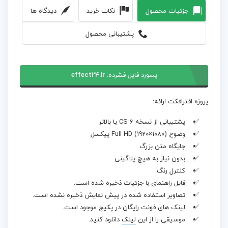
جزئیات محصول
نکات خرید
دیدگاه ها
پشتیبانی محصول
پسورد فایل فشرده:
effect24.ir
پروژه افترافکت ارائه:
پشتیبانی از نسخه CS 6 یا بالاتر
وضوح Full HD (1920×1080) پیکسل
جایگاه متن بزرگ
بدون نیاز به هیچ پلاگینی
کنترل رنگ
فایل راهنمای با جزئیات ذخیره شده است.
تصاویر استفاده شده در پیش نمایش ذخیره نشده است.
لینک های فونت رایگان در پکیج موجود است.
موسیقی را از این
لینک
دانلود کنید.