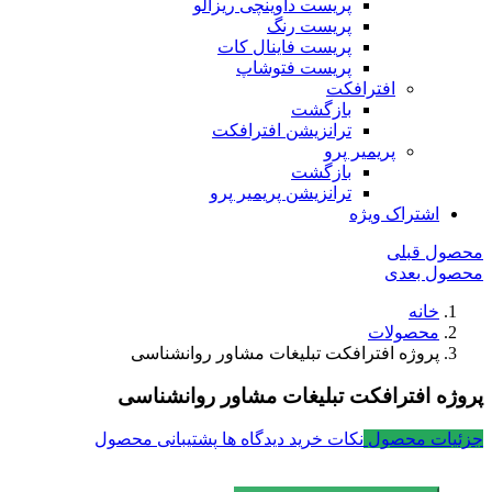
پریست داوینچی ریزالو
پریست رنگ
پریست فاینال کات
پریست فتوشاپ
افترافکت
بازگشت
ترانزیشن افترافکت
پریمیر پرو
بازگشت
ترانزیشن پریمیر پرو
اشتراک ویژه
محصول قبلی
محصول بعدی
خانه
محصولات
پروژه افترافکت تبلیغات مشاور روانشناسی
پروژه افترافکت تبلیغات مشاور روانشناسی
جزئیات محصول
نکات خرید
دیدگاه ها
پشتیبانی محصول