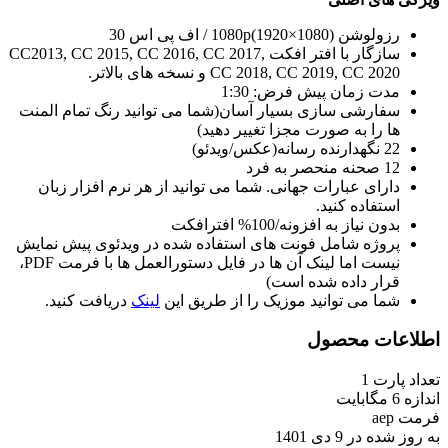
رزولوشن 1080p(1920×1080) / اف پی اس 30
سازگار با افتر افکت CC2013, CC 2015, CC 2016, CC 2017,
CC 2018, CC 2019, CC 2020 و نسخه های بالاتر.
مدت زمان پیش فرض: 1:30
سفارشی سازی بسیار آسان(شما می توانید رنگ تمام المنت
ها را به صورت مجزا تغییر دهید)
22 نگهدارنده رسانه(عکس/ویدئو)
12 صحنه منحصر به فرد
دارای عبارات جهانی. شما می توانید از هر نرم افزار زبان
استفاده کنید.
بدون نیاز به افزونه/100% افترافکت
پروژه شامل فونت های استفاده شده در ویدئوی پیش نمایش
نیست اما لینک آن ها در فایل دستورالعمل ها با فرمت PDF،
قرار داده شده است)
شما می توانید موزیک را از طریق این
لینک
دریافت کنید.
اطلاعات محصول
تعداد پارت
1
اندازه
6 مگابایت
فرمت
aep
به روز شده در
9 دی 1401