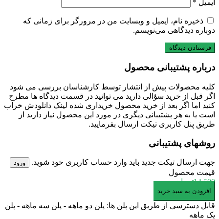
ایمیل
*
ذخیره نام، ایمیل و وبسایت من در مرورگر برای زمانی که
دوباره دیدگاهی می‌نویسم.
درباره پشتیبانی محصول
کلیه محصولات پیش از انتشار توسط کارشناسان بررسی می شود
اگر قبل از خرید سؤالی دارید می توانید در قسمت دیدگاه ها مطرح
کنید اما اگر بعد از خرید محصول خریداری شده لینک دانلودش خراب
است یا به هر پشتیبانی دیگری در مورد این محصول نیاز دارید از
طریق پنل کاربری تیکت ارسال بفرمایید.
روشهای پشتیبانی
جهت ارسال تیکت جدید باید وارد حساب کاربری خود شوید.
ورود
قیمت محصول
14,500
تومان
پروژه
افزودن به سبد خرید
افترافکت
قابل دسترسی از طریق این پلن ها: پلن دو ماهه - پلن سه ماهه - پلن
تبلیغات
یک ماهه
مشاور