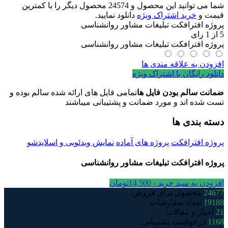
شما می توانید این محصول و 24574 محصول دیگر را با کمترین
روانشناسی
قیمت و
خرید اشتراک ویژه
دانلود نمایید.
عدد
پروژه افترافکت تبلیغات مشاور روانشناسی
5
از
1
رای
پروژه افترافکت تبلیغات مشاور روانشناسی
افزودن به علاقه مندی ها
دانلود رایگان با اشتراک ویژه
ضمانت سالم بودن فایل ها
تمامی فایل های ارائه شده سالم بوده و
تست شده اند و مورد ضمانت و پشتیبانی میباشند
دسته بندی ها
پروژه افترافکت
پروژه های آماده
نمایش ویدئویی و اسلایدشو
پروژه افترافکت تبلیغات مشاور روانشناسی
افزودن به سبد خرید -
14,500
تومان
24677
محصول برای فروش
19188
تعداد سفارشات
21
اخبار و مقالات
1168
درخواست پشتیبانی