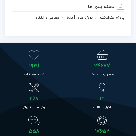
دسته بندی ها
پروژه افترافکت
پروژه های آماده
معرفی و اینترو
19191
24677
محصول برای فروش
تعداد سفارشات
1168
21
اخبار و مقالات
درخواست پشتیبانی
558
17652