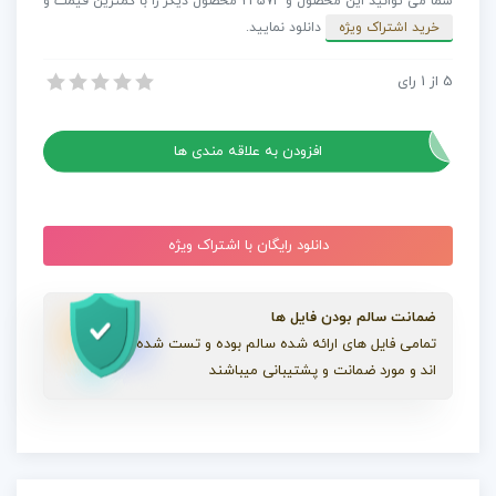
شما می توانید این محصول و 24574 محصول دیگر را با کمترین قیمت و
عدد
خرید اشتراک ویژه
دانلود نمایید.
5
از
1
رای
پروژه افترافکت پست فروش اینستاگرام
پروژه افترافکت پست فروش اینستاگرام
افزودن به علاقه مندی ها
دانلود رایگان با اشتراک ویژه
ضمانت سالم بودن فایل ها
تمامی فایل های ارائه شده سالم بوده و تست شده
اند و مورد ضمانت و پشتیبانی میباشند