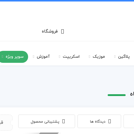
فروشگاه
پلاگین
موزیک
اسکریپت
آموزش
سوپر ویژه
ه
دیدگاه ها
پشتیبانی محصول
قی