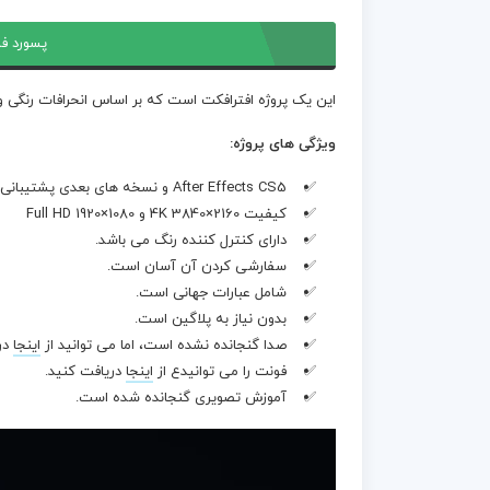
پسورد فا
این یک پروژه افترافکت است که بر اساس انحرافات رنگی 
ویژگی های پروژه:
After Effects CS5 و نسخه های بعدی پشتیبانی می شود.
کیفیت 4K 3840×2160 و Full HD 1920×1080
دارای کنترل کننده رنگ می باشد.
سفارشی کردن آن آسان است.
شامل عبارات جهانی است.
بدون نیاز به پلاگین است.
صدا گنجانده نشده است، اما می توانید از
اینجا
در
فونت را می توانیدع از
اینجا
دریافت کنید.
آموزش تصویری گنجانده شده است.