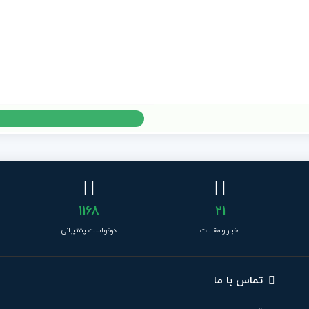
1168
21
اخبار و مقالات
درخواست پشتیبانی
تماس با ما