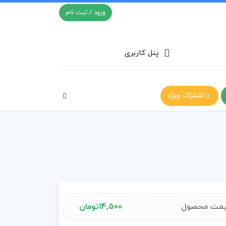
ورود / ثبت نام
پنل کاربری
اشتراک ویژه
مت محصول
14,500
تومان