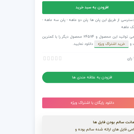
افزودن به سبد خرید
فکت
دسترسی از طریق این پلن ها: پلن دو ماهه - پلن سه ماهه -
ک ماهه
شما می توانید این محصول و 24574 محصول دیگر را با کمترین
 و
خرید اشتراک ویژه
دانلود نمایید.
رای
 افترافکت لوگو با افکت گلیچ کوتاه
 افترافکت لوگو با افکت گلیچ کوتاه
افزودن به علاقه مندی ها
دانلود رایگان با اشتراک ویژه
انت سالم بودن فایل ها
می فایل های ارائه شده سالم بوده و