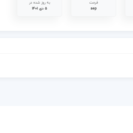
فرمت
به روز شده در
aep
5 دی 1401