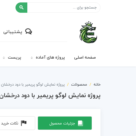
افکت ۲۴
پشتیبانی
صفحه اصلی
پروژه های آماده
پریست
خانه
محصولات
پروژه نمایش لوگو پریمیر با دود درخشان Smoke Logo
پروژه نمایش لوگو پریمیر با دود درخشان moke Logo
جزئیات محصول
نکات خرید