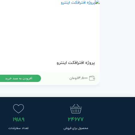
پروژه افترافکت اینترو
14,500
تومان
افزودن به سبد خرید
19189
24677
محصول برای فروش
تعداد سفارشات