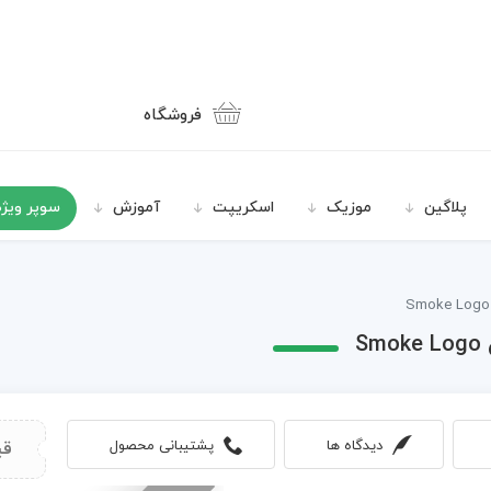
فروشگاه
پلاگین
موزیک
اسکریپت
آموزش
سوپر ویژه
S
دیدگاه ها
پشتیبانی محصول
قی