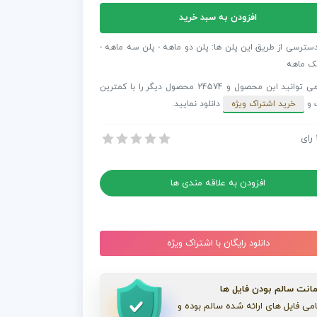
افزودن به سبد خرید
ش
دسترسی از طریق این پلن ها: پلن دو ماهه - پلن سه ماهه -
ر
ک ماهه
شما می توانید این محصول و 24574 محصول دیگر را با کمترین
 و
خرید اشتراک ویژه
دانلود نمایید.
ان
S
رای
مایش لوگو پریمیر با دود درخشان Smoke Logo
مایش لوگو پریمیر با دود درخشان Smoke Logo
افزودن به علاقه مندی ها
دانلود رایگان با اشتراک ویژه
انت سالم بودن فایل ها
می فایل های ارائه شده سالم بوده و