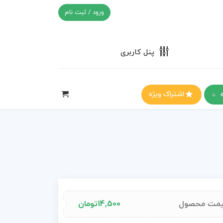
ورود / ثبت نام
پنل کاربری
اشتراک ویژه
مت محصول
14,500
تومان