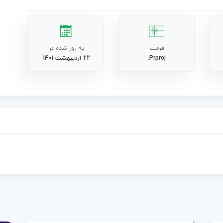
فرمت
به روز شده در
Prproj.
22 اردیبهشت 1401