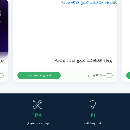
پروژه افترافکت تبلیغ کوتاه برنامه
14,500
تومان
افزودن به سبد خرید
1168
21
اخبار و مقالات
درخواست پشتیبانی