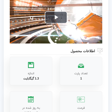
Play
Video
اطلاعات محصول
تعداد پارت
اندازه
1
1.3 گیگابایت
فرمت
به روز شده در