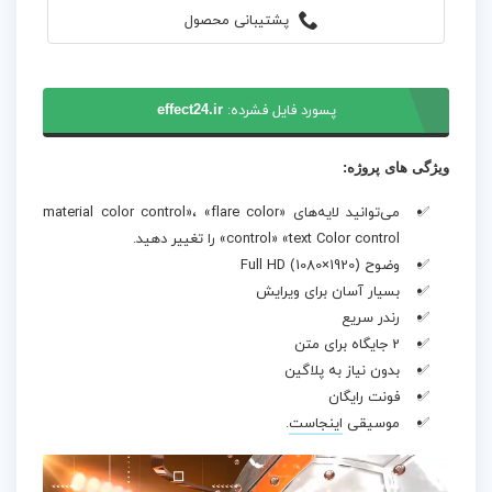
پشتیبانی محصول
پسورد فایل فشرده:
effect24.ir
ویژگی های پروژه:
می‌توانید لایه‌های «material color control»، «flare color
control» «text Color control» را تغییر دهید.
وضوح Full HD (1080×1920)
بسیار آسان برای ویرایش
رندر سریع
2 جایگاه برای متن
بدون نیاز به پلاگین
فونت رایگان
موسیقی
اینجاست
.