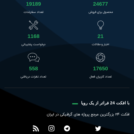
19189
24677
محصول برای فروش
تعداد سفارشات
1168
21
اخبار و مقالات
درخواست پشتیبانی
558
17650
تعداد کاربران فعال
تعداد نظرات دریافتی
با افکت 24 فراتر از یک رویا
افکت 24 بزرگترین مرجع پروژه های گرافیکی در ایران