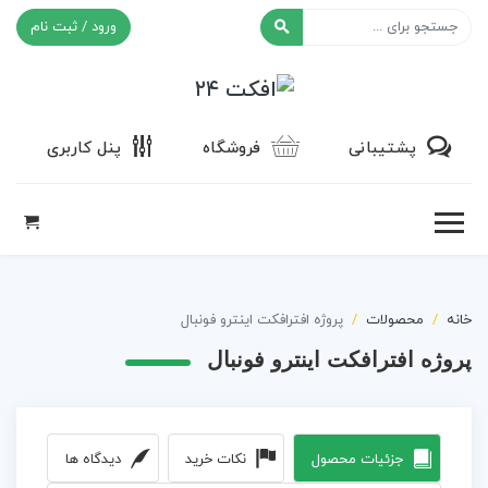
ورود / ثبت نام
افکت ۲۴
پشتیبانی
فروشگاه
پنل کاربری
خانه
محصولات
پروژه افترافکت اینترو فونبال
پروژه افترافکت اینترو فونبال
جزئیات محصول
نکات خرید
دیدگاه ها